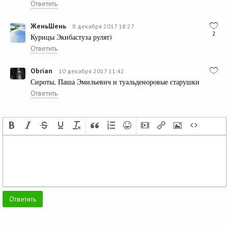
Ответить
ЖеньШень
8 декабря 2017 18:27
2
Курицы Экибастуза рулят)
Ответить
Obrian
10 декабря 2017 11:42
Сироты, Паша Эмильевич и туальденоровые старушки
Ответить