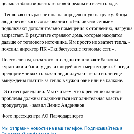
целью стабилизировать тепловой режим во всем городе.
- Тепловая сеть рассчитана на определенную нагрузку. Когда
люди без всякого согласования с «Тепловыми сетями»
подключают дополнительно помещения к отоплению, нагрузка
возрастает. В результате страдают дома, которые находятся
дальше от теплового источника. Им просто не хватает тепла, -
пояснил директор ПК «Экибастузские тепловые сети» .
По его словам, из-за того, что одни отапливают балконы,
курятники и бани, у других людей дома мерзнут дети. Соседи
предприимчивых горожан недополучают тепло и они еще
вынуждены платить за тепло в чужой бане или на балконе.
- Это несправедливо. Мы считаем, что к решению данной
проблемы должны подключиться исполнительная власть и
прокуратура, - заявил Денис Андриянов.
Фото пресс-центра АО Павлодарэнерго
Мы отправим новости на ваш телефон. Подписывайтесь в