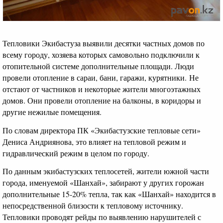
Тепловики Экибастуза выявили десятки частных домов по
всему городу, хозяева которых самовольно подключили к
отопительной системе дополнительные площади. Люди
провели отопление в сараи, бани, гаражи, курятники. Не
отстают от частников и некоторые жители многоэтажных
домов. Они провели отопление на балконы, в коридоры и
другие нежилые помещения.
По словам директора ПК «Экибастузские тепловые сети»
Дениса Андриянова, это влияет на тепловой режим и
гидравлический режим в целом по городу.
По данным экибастузских теплосетей, жители южной части
города, именуемой «Шанхай», забирают у других горожан
дополнительные 15-20% тепла, так как «Шанхай» находится в
непосредственной близости к тепловому источнику.
Тепловики проводят рейды по выявлению нарушителей с