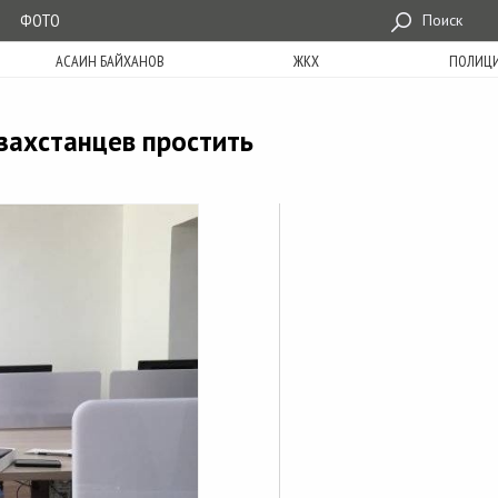
ФОТО
Поиск
АСАИН БАЙХАНОВ
ЖКХ
ПОЛИЦ
захстанцев простить