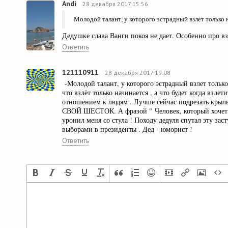
Andi
28 декабря 2017 15:56
Молодой талант, у которого эстрадный взлет только 
Дедушке слава Ванги покоя не дает. Особенно про вз
Ответить
121110911
28 декабря 2017 19:08
-Молодой талант, у которого эстрадный взлет только
что взлёт только начинается , а что будет когда взлети
отношением к людям . Лучше сейчас подрезать кр
СВОЙ ШЕСТОК. А фразой " Человек, который хочет п
уронил меня со стула ! Походу дедуля спутал эту за
выборами в президенты . Дед - юморист !
Ответить