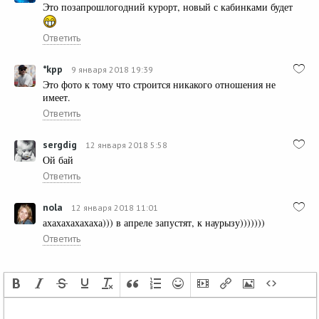
Это позапрошлогодний курорт, новый с кабинками будет
Ответить
*kpp
9 января 2018 19:39
Это фото к тому что строится никакого отношения не
имеет.
Ответить
sergdig
12 января 2018 5:58
Ой бай
Ответить
nola
12 января 2018 11:01
ахахахахахаха))) в апреле запустят, к наурызу)))))))
Ответить