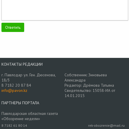
КОНТАКТЫ РЕДАКЦИИ
г. Павлодар ул. Ген. Дюсенова,
Собственник: Зиновьева
18/3
Александра
8 7182 20 87 84
Редактор: Дрёмова Татьяна
info@pavon.kz
Свидетельство: 15058-ИА от
14.01.2015
ПАРТНЕРЫ ПОРТАЛА
Павлодарская областная газета
«Обозрение недели»
8 7182 61 80 14
rek-obozrenie@mail.ru