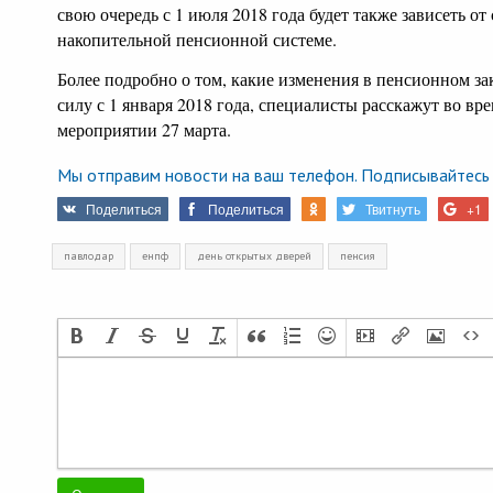
свою очередь с 1 июля 2018 года будет также зависеть от 
накопительной пенсионной системе.
Более подробно о том, какие изменения в пенсионном за
силу с 1 января 2018 года, специалисты расскажут во вр
мероприятии 27 марта.
Мы отправим новости на ваш телефон. Подписывайтесь 
Поделиться
Поделиться
Твитнуть
+1
павлодар
енпф
день открытых дверей
пенсия