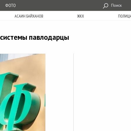
ФОТО
Поиск
АСАИН БАЙХАНОВ
ЖКХ
ПОЛИЦ
 системы павлодарцы