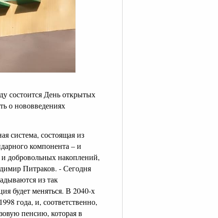
ду состоится День открытых
ать о нововведениях
я система, состоящая из
идарного компонента – и
 и добровольных накоплений,
димир Питраков. - Сегодня
адываются из так
ия будет меняться. В 2040-х
998 года, и, соответственно,
азовую пенсию, которая в