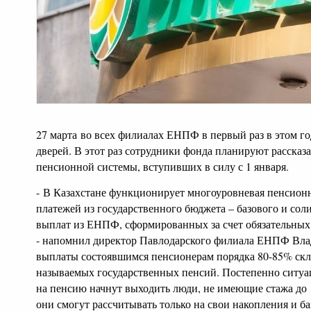
27 марта
во всех филиалах ЕНПФ в первый раз в этом го
дверей. В этот раз сотрудники фонда планируют рассказ
пенсионной системы, вступивших в силу с 1 января.
-
В Казахстане функционирует многоуровневая пенсионна
платежей из государственного бюджета – базового и сол
выплат из ЕНПФ, сформированных за счет обязательных
- напомнил директор Павлодарского филиала ЕНПФ Вла
выплаты состоявшимся пенсионерам порядка 80-85% скл
называемых государственных пенсий. Постепенно ситуац
на пенсию начнут выходить люди, не имеющие стажа до 1
они смогут рассчитывать только на свои накопления и б