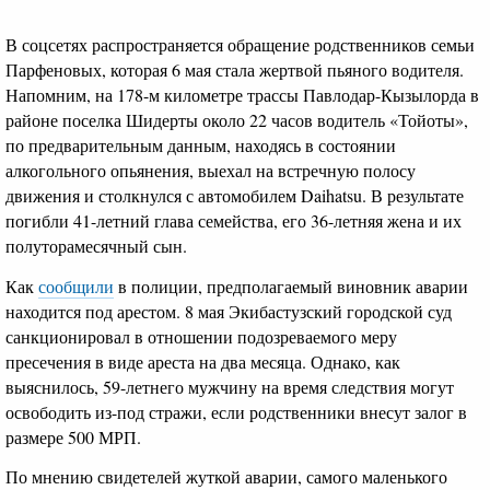
В соцсетях распространяется обращение родственников семьи
Парфеновых, которая 6 мая стала жертвой пьяного водителя.
Напомним, на 178-м километре трассы Павлодар-Кызылорда в
районе поселка Шидерты около 22 часов водитель «Тойоты»,
по предварительным данным, находясь в состоянии
алкогольного опьянения, выехал на встречную полосу
движения и столкнулся с автомобилем Daihatsu. В результате
погибли 41-летний глава семейства, его 36-летняя жена и их
полуторамесячный сын.
Как
сообщили
в полиции, предполагаемый виновник аварии
находится под арестом. 8 мая Экибастузский городской суд
санкционировал в отношении подозреваемого меру
пресечения в виде ареста на два месяца. Однако, как
выяснилось, 59-летнего мужчину на время следствия могут
освободить из-под стражи, если родственники внесут залог в
размере 500 МРП.
По мнению свидетелей жуткой аварии, самого маленького