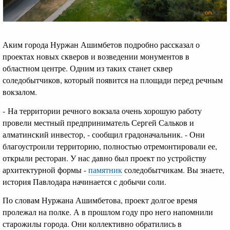
Аким города Нуржан Ашимбетов подробно рассказал о
проектах новых скверов и возведении монументов в
областном центре. Одним из таких станет сквер
соледобытчиков, который появится на площади перед речным
вокзалом.
- На территории речного вокзала очень хорошую работу
провели местный предприниматель Сергей Сальков и
алматинский инвестор, - сообщил градоначальник. - Они
благоустроили территорию, полностью отремонтировали ее,
открыли ресторан. У нас давно был проект по устройству
архитектурной формы -
памятник
соледобытчикам. Вы знаете,
история Павлодара начинается с добычи соли.
По словам Нуржана Ашимбетова, проект долгое время
пролежал на полке. А в прошлом году про него напомнили
старожилы города. Они коллективно обратились в