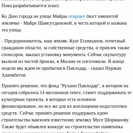
Пока разрабатывается эскиз.
Ко Дню города на улице Майры
откроют
бюст именитой
землячке - Майре Шамсутдиновой, в честь которой и названа
эта улица.
- Предприниматель, наш земляк, Куат Есимханов, почетный
гражданин области, за собственные средства, и привлек также
спонсоров, заказал установку монумента. Сейчас скульптуру
вылили из чистой бронзы, в Москве ее изготовили. В конце
недели мы ждем ее прибытия в Павлодар, - сказал Нуржан
Ашимбетов.
Принято решение, что фонд "Рухани Павлодар", в котором на
сегодня собралось 14 миллионов тенге, станет поддерживать те
культурные проекты, в которых есть основное
финансирование, но все же для их воплощения недостаточно
средств. Сейчас принято решение поддержать идею
строительства мавзолея известному земляку Мусе Шорманову.
Также будет объявлен конкурс на строительство памятника