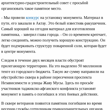
архитектурно-градостроительный совет с просьбой
организовать такое памятное место.
- Мы провели
конкурс
на установку монумента. Материал в
пути, его заказали в Актау. Это белый известняк-ракушечник.
Самый хороший на сегодня материал для изготовления
памятника, - заверил глава города. - Он со временем крепчает,
легко соединять, можно получить хорошую конструкцию. Он
будет подчеркивать структуру поваренной соли, которая будет
в центре монумента.
Следом в течение двух месяцев власти обустроят
прилегающую территорию. На это выделено 50 миллионов
тенге из городского бюджета. Такую же сумму направили на
обустройство сквера в районе пересечения проспекта
Независимости и улицы Жаяу Мусы. Здесь по просьбе
участников таджикско-афганского конфликта установят
монумент в память о погибших в этих боевых действиях.
В сквере ветеранов появится памятник погибшим во время
несения службы сотрудникам правоохранительных органов.