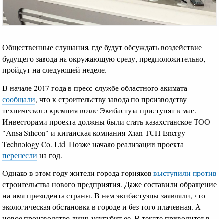
Общественные слушания, где будут обсуждать воздействие
будущего завода на окружающую среду, предположительно,
пройдут на следующей неделе.
В начале 2017 года в пресс-службе областного акимата
сообщали
, что к строительству завода по производству
технического кремния возле Экибастуза приступят в мае.
Инвесторами проекта должны были стать казахстанское ТОО
"Ansa Silicon" и китайская компания Xian TCH Energy
Technology Co. Ltd. Позже начало реализации проекта
перенесли
на год.
Однако в этом году жители города горняков
выступили против
строительства нового предприятия. Даже составили обращение
на имя президента страны. В нем экибастузцы заявляли, что
экологическая обстановка в городе и без того плачевная. А
новое производство лишь усугубит ее. В тексте приводится в