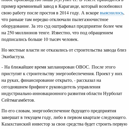
пример кремниевый завод в Караганде, который возобновил
свою работу после простоя в 2014 году. А вскоре
выяснилось
,
что раньше там нередко отключали пылегазоочистное
оборудование. За это суд оштрафовал предприятие более чем
на 250 миллионов тенге. Известно, что под обращением
подписались больше 10 тысяч человек.
Но местные власти не отказались от строительства завода близ
Экибастуза.
- На ближайшее время запланирован ОВОС. После этого
приступят к строительству энергообеспечения. Проект у них
на руках, финансирование открыто, - рассказал на
сегодняшнем брифинге руководитель управления
индустриально-инновационного развития области Нурболат
Сейтмагамбетов.
По его словам, энергообеспечение будущего предприятия
завершат в текущем году, либо в первом квартале следующего.
Казахстанский инвестор за свои средства будет строить первую