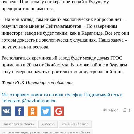
очередь. При этом, у спикера претензий к будущему
предприятию не имеется.
- На мой взгляд, там никаких экологических вопросов нет, -
озвучил свое мнение Сейтамагамбетов. - По заверениям
инвестора, завод не будет таким, как в Караганде. Всё это они
готовы доказать на экологических слушаниях. Наша задача –
не упустить инвестора.
Располагаться кремниевый завод будет между двумя ГРЭС
примерно в 20 км от Экибастуза. В том же районе в будущем
году намерены начать строительство индустриальной зоны.
Фото РСК Павлодарской области.
Мы отправим новости на ваш телефон. Подписывайтесь в
Telegram @pavlodaronline
2684
1
павлодарская область
экибастуз
кремниевый завод
управление индустриально-инновационного развития области