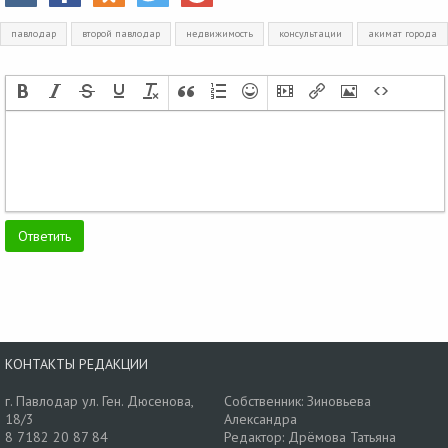
павлодар
второй павлодар
недвижимость
консультации
акимат города
КОНТАКТЫ РЕДАКЦИИ
г. Павлодар ул. Ген. Дюсенова,
Собственник: Зиновьева
18/3
Александра
8 7182 20 87 84
Редактор: Дрёмова Татьяна