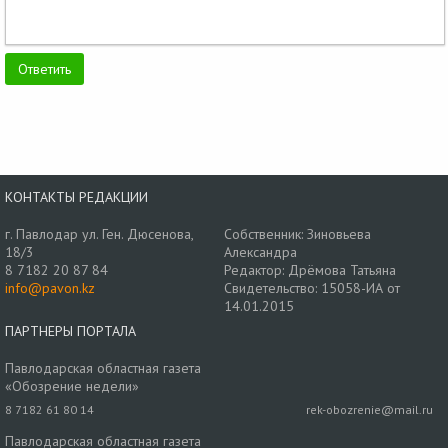
КОНТАКТЫ РЕДАКЦИИ
г. Павлодар ул. Ген. Дюсенова,
Собственник: Зиновьева
18/3
Александра
8 7182 20 87 84
Редактор: Дрёмова Татьяна
info@pavon.kz
Свидетельство: 15058-ИА от
14.01.2015
ПАРТНЕРЫ ПОРТАЛА
Павлодарская областная газета
«Обозрение недели»
8 7182 61 80 14
rek-obozrenie@mail.ru
Павлодарская областная газета