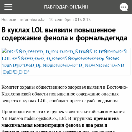
ПАВЛОДАР-ОНЛАЙН
Новости
informburo.kz
10 сентября 2018 8:18
В куклах LOL выявили повышенное
содержание фенола и формальдегида
Комитет охраны общественного здоровья выявил в Восточно-
Казахстанской области повышенное содержание опасных
веществ в куклах LOL, сообщает пресс-служба ведомства.
Производителем этих игрушек является китайская компания
превышена
YiliHansonTradeLogisticsCo., Ltd. В игрушках
максимальная концентрация фенола в два раза и
формальдегида в несколько десятков раз
, говорится в