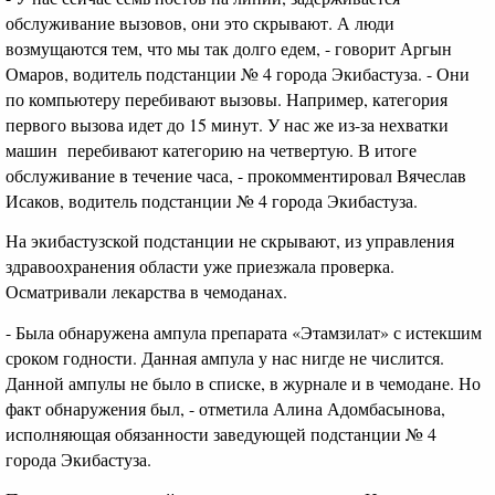
обслуживание вызовов, они это скрывают. А люди
возмущаются тем, что мы так долго едем, - говорит Аргын
Омаров, водитель подстанции № 4 города Экибастуза. - Они
по компьютеру перебивают вызовы. Например, категория
первого вызова идет до 15 минут. У нас же из-за нехватки
машин перебивают категорию на четвертую. В итоге
обслуживание в течение часа, - прокомментировал Вячеслав
Исаков, водитель подстанции № 4 города Экибастуза.
На экибастузской подстанции не скрывают, из управления
здравоохранения области уже приезжала проверка.
Осматривали лекарства в чемоданах.
- Была обнаружена ампула препарата «Этамзилат» с истекшим
сроком годности. Данная ампула у нас нигде не числится.
Данной ампулы не было в списке, в журнале и в чемодане. Но
факт обнаружения был, - отметила Алина Адомбасынова,
исполняющая обязанности заведующей подстанции № 4
города Экибастуза.