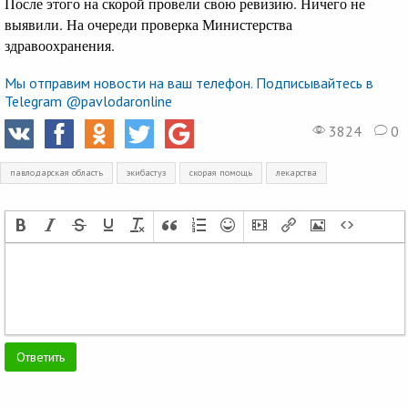
После этого на скорой провели свою ревизию. Ничего не
выявили. На очереди проверка Министерства
здравоохранения.
Мы отправим новости на ваш телефон. Подписывайтесь в
Telegram @pavlodaronline
3824
0
павлодарская область
экибастуз
скорая помощь
лекарства