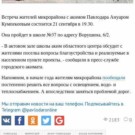
Встреча жителей микрорайона с акимом Павлодара Ануаром
Кумпекеевым состоится 21 сентября в 19.30.
Она пройдет в школе №37 по адресу Ворушина, 6/2.
- В актовом зале школы аким областного центра обсудит с
жителями поселка вопросы благоустройства и реализуемые в
населенном пункте проекты, - сообщили в пресс-службе
городского акимата.
Напомним, в начале года жителям микрорайона
пообещали
постепенно решить все вопросы с освещением, водо- и
теплоснабжением. А впоследствии заняться проблемой дорог.
Мы отправим новости на ваш телефон. Подписывайтесь в
Telegram @pavlodaronline
2183
0
павлодар
зеленстрой
аким павлодара
ануар кумпекеев