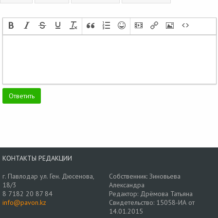
КОНТАКТЫ РЕДАКЦИИ
г. Павлодар ул. Ген. Дюсенова,
Собственник: Зиновьева
18/3
Александра
8 7182 20 87 84
Редактор: Дрёмова Татьяна
info@pavon.kz
Свидетельство: 15058-ИА от
14.01.2015