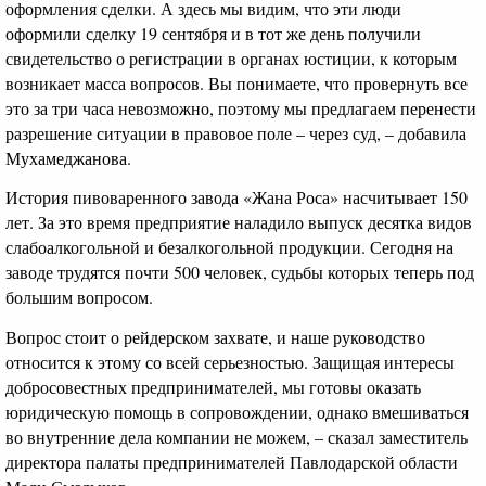
оформления сделки. А здесь мы видим, что эти люди
оформили сделку 19 сентября и в тот же день получили
свидетельство о регистрации в органах юстиции, к которым
возникает масса вопросов. Вы понимаете, что провернуть все
это за три часа невозможно, поэтому мы предлагаем перенести
разрешение ситуации в правовое поле – через суд, – добавила
Мухамеджанова.
История пивоваренного завода «Жана Роса» насчитывает 150
лет. За это время предприятие наладило выпуск десятка видов
слабоалкогольной и безалкогольной продукции. Сегодня на
заводе трудятся почти 500 человек, судьбы которых теперь под
большим вопросом.
Вопрос стоит о рейдерском захвате, и наше руководство
относится к этому со всей серьезностью. Защищая интересы
добросовестных предпринимателей, мы готовы оказать
юридическую помощь в сопровождении, однако вмешиваться
во внутренние дела компании не можем, – сказал заместитель
директора палаты предпринимателей Павлодарской области