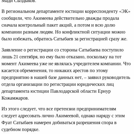
Мади Сыздыков.
В региональном департаменте юстиции корреспонденту «ЭК»
сообщили, что Акимеева действительно дважды продала
сначала контрольный пакет акций, а потом и всю долю
компании разным людям. Но конфликтной ситуации можно
было избежать, обратись Сатыбаев за регистрацией сразу же.
Заявление о регистрации со стороны Сатыбаева поступило
лишь 21 сентября, но ему было отказано, поскольку на тот
момент Акимеева уже не являлась учредителем компании. Что
касается обременения, то никаких арестов по этому
предприятию в нашей базе данных нет, – заявил руководитель
отдела организации по регистрации юридических лиц
департамента юстиции Павлодарской области Ернур
Кожамжаров.
Из этого следует, что все претензии предпринимателям
следует адресовать лично Акимеевой, однако наряду с этим
Фуат Сатыбаев намерен добиваться разрешения спора в
судебном порядке.