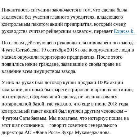
Пикантность ситуации заключается в том, что сделка была
заключена без участия главного учредителя, владеющего
контрольным пакетом акций предприятия, который смену
руководства считает рейдерским захватом, передает
Еxpress-k.
По словам действующего руководителя пивоваренного завода
Фуата Сатыбаева, 19 сентября 2018 года вооруженные люди в
масках окружили территорию предприятия. После этого
появились некие граждане, заявившие о своем праве на
владение всем имуществом завода.
У них на руках был договор купли-продажи 100% акций
компании, который был зарегистрирован в органах юстиции,
но нотариус, оформлявший сделку, не воспользовался
нотариальной базой, где указано, что еще в июне 2018 года
контрольный пакет акций был куплен другим человеком –
Фуатом Сатыбаевым. Мы полагаем, что нотариус пошла на
этот шаг осознанно, – говорит советник генерального
директора АО «Жана Роса» Зухра Мухамеджанова.