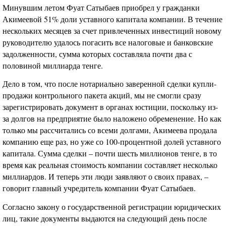
Минувшим летом Фуат Сатыбаев приобрел у гражданки
Акимеевой 51% доли уставного капитала компании. В течение
нескольких месяцев за счет привлеченных инвестиций новому
руководителю удалось погасить все налоговые и банковские
задолженности, сумма которых составляла почти два с
половиной миллиарда тенге.
Дело в том, что после нотариально заверенной сделки купли-
продажи контрольного пакета акций, мы не смогли сразу
зарегистрировать документ в органах юстиции, поскольку из-
за долгов на предприятие было наложено обременение. Но как
только мы рассчитались со всеми долгами, Акимеева продала
компанию еще раз, но уже со 100-процентной долей уставного
капитала. Сумма сделки – почти шесть миллионов тенге, в то
время как реальная стоимость компании составляет несколько
миллиардов. И теперь эти люди заявляют о своих правах, –
говорит главный учредитель компании Фуат Сатыбаев.
Согласно закону о государственной регистрации юридических
лиц, такие документы выдаются на следующий день после