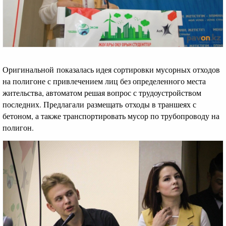
Оригинальной показалась идея сортировки мусорных отходов
на полигоне с привлечением лиц без определенного места
жительства, автоматом решая вопрос с трудоустройством
последних. Предлагали размещать отходы в траншеях с
бетоном, а также транспортировать мусор по трубопроводу на
полигон.