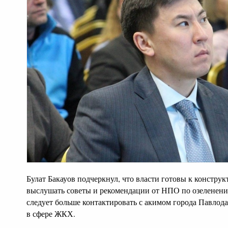
Булат Бакауов подчеркнул, что власти готовы к констру
выслушать советы и рекомендации от НПО по озеленени
следует больше контактировать с акимом города Павло
в сфере ЖКХ.