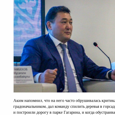
Аким напомнил, что на него часто обрушивалась критика:
градоначальником, дал команду спилить деревья в горсад
и построили дорогу в парке Гагарина, и когда обустраи