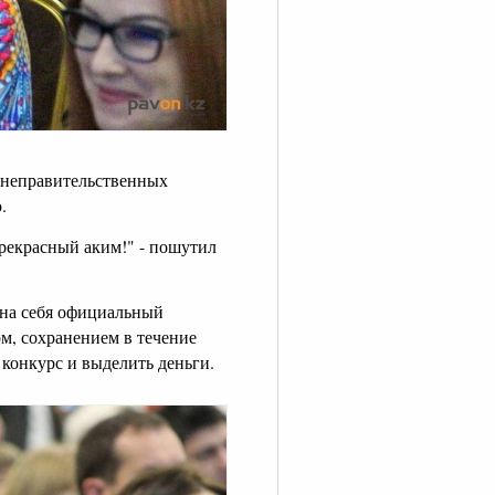
 неправительственных
.
 прекрасный аким!" - пошутил
 на себя официальный
ом, сохранением в течение
 конкурс и выделить деньги.