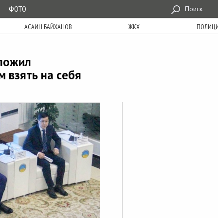
ФОТО
Поиск
АСАИН БАЙХАНОВ
ЖКХ
ПОЛИЦ
дложил
 взять на себя