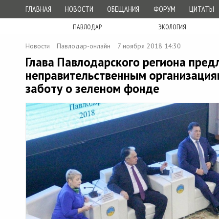
ГЛАВНАЯ
НОВОСТИ
ОБЕЩАНИЯ
ФОРУМ
ЦИТАТЫ
ПАВЛОДАР
ЭКОЛОГИЯ
Новости
Павлодар-онлайн
7 ноября 2018 14:30
Глава Павлодарского региона пре
неправительственным организациям
заботу о зеленом фонде