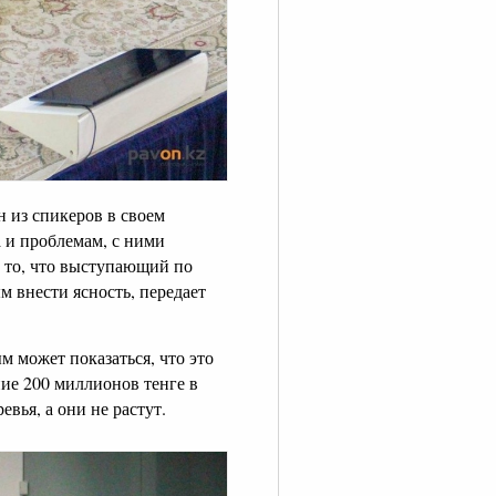
 из спикеров в своем
 и проблемам, с ними
и то, что выступающий по
м внести ясность, передает
м может показаться, что это
ние 200 миллионов тенге в
вья, а они не растут.