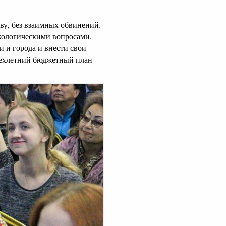
ву, без взаимных обвинений.
экологическими вопросами,
 и города и внести свои
трехлетний бюджетный план