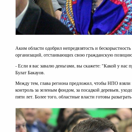
Аким области одобрил непредвзятость и бескорыстность
организаций, отстаивающих свою гражданскую позицию
- Если я вас завалю деньгами, вы скажете: "Какой у нас
Булат Бакауов
.
Между тем, глава региона предложил, чтобы НПО взяли
контроль за зеленым фондом, за посадкой деревьев, уход
пяти лет. Более того, областные власти готовы разыграть