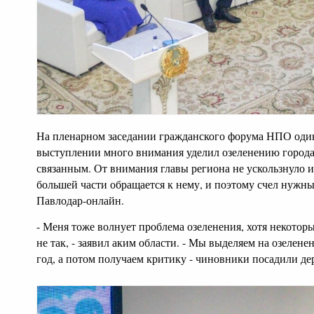
На пленарном заседании гражданского форума НПО один
выступлении много внимания уделил озеленению города
связанным. От внимания главы региона не ускользнуло 
большей части обращается к нему, и поэтому счел нужны
Павлодар-онлайн.
- Меня тоже волнует проблема озеленения, хотя некоторы
не так, - заявил аким области. - Мы выделяем на озелене
год, а потом получаем критику - чиновники посадили дере