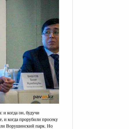
 и когда он, будучи
е, и когда прорубили просеку
вали Ворушинский парк. Но