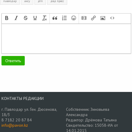
павлодар
аксу
дтп
двд пресс
КОНТАКТЫ РЕДАКЦИИ
г. Павлодар ул. Ген. Дюсенова,
Собственник: Зиновьева
18/3
Александра
8 7182 20 87 84
Редактор: Дрёмова Татьяна
info@pavon.kz
Свидетельство: 15058-ИА от
14.01.2015