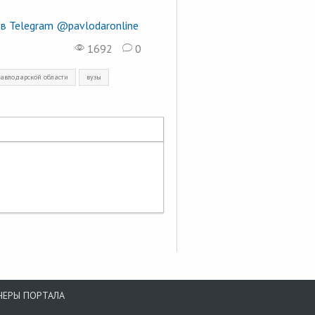
в Telegram @pavlodaronline
1692
0
авлодарской области
вузы
НЕРЫ ПОРТАЛА