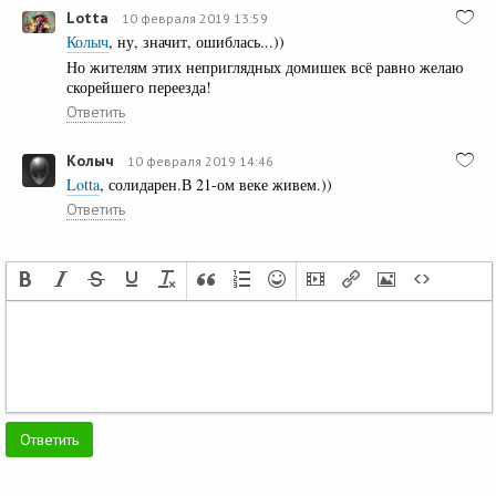
Lotta
10 февраля 2019 13:59
Колыч
, ну, значит, ошиблась...))
Но жителям этих неприглядных домишек всё равно желаю
скорейшего переезда!
Ответить
Колыч
10 февраля 2019 14:46
Lotta
, солидарен.В 21-ом веке живем.))
Ответить