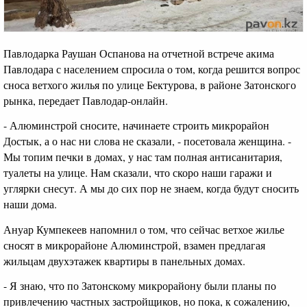
Павлодарка Раушан Оспанова на отчетной встрече акима
Павлодара с населением спросила о том, когда решится вопрос
сноса ветхого жилья по улице Бектурова, в районе Затонского
рынка, передает Павлодар-онлайн.
- Алюминстрой сносите, начинаете строить микрорайон
Достык, а о нас ни слова не сказали, - посетовала женщина. -
Мы топим печки в домах, у нас там полная антисанитария,
туалеты на улице. Нам сказали, что скоро наши гаражи и
углярки снесут. А мы до сих пор не знаем, когда будут сносить
наши дома.
Ануар Кумпекеев напомнил о том, что сейчас ветхое жилье
сносят в микрорайоне Алюминстрой, взамен предлагая
жильцам двухэтажек квартиры в панельных домах.
- Я знаю, что по Затонскому микрорайону были планы по
привлечению частных застройщиков, но пока, к сожалению,