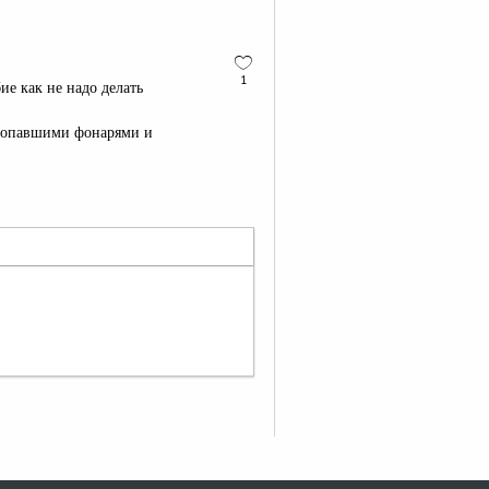
1
ие как не надо делать
пропавшими фонарями и