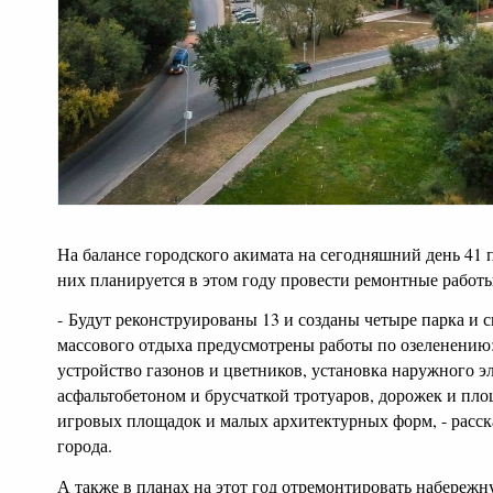
На балансе городского акимата на сегодняшний день 41 п
них планируется в этом году провести ремонтные работы
- Будут реконструированы 13 и созданы четыре парка и с
массового отдыха предусмотрены работы по озеленению:
устройство газонов и цветников, установка наружного 
асфальтобетоном и брусчаткой тротуаров, дорожек и пло
игровых площадок и малых архитектурных форм, - расск
города.
А также в планах на этот год отремонтировать набереж