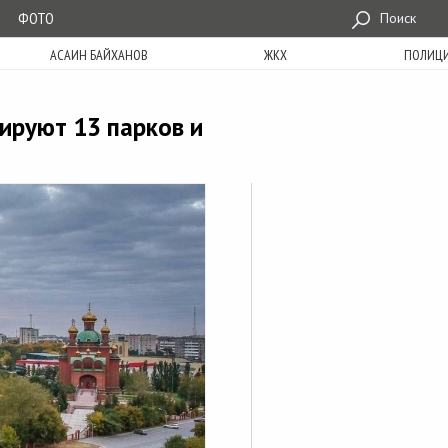
ФОТО
Поиск
АСАИН БАЙХАНОВ
ЖКХ
ПОЛИЦ
ируют 13 парков и