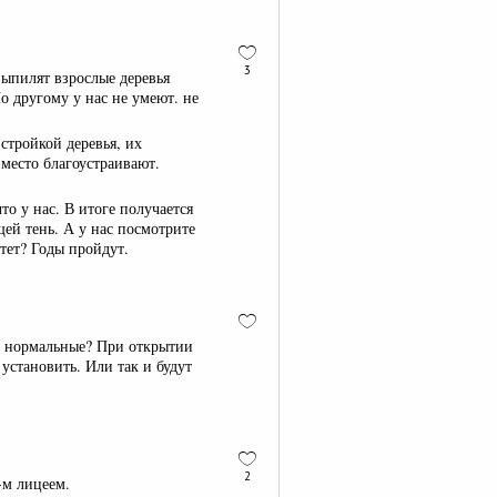
3
выпилят взрослые деревья
По другому у нас не умеют. не
 стройкой деревья, их
 место благоустраивают.
то у нас. В итоге получается
ей тень. А у нас посмотрите
стет? Годы пройдут.
на нормальные? При открытии
установить. Или так и будут
2
-м лицеем.