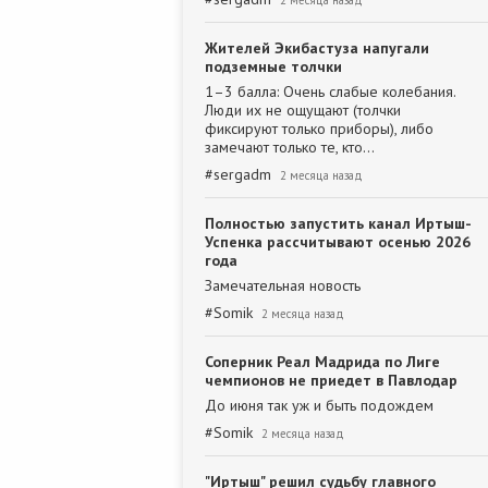
2 месяца назад
Жителей Экибастуза напугали
подземные толчки
1–3 балла: Очень слабые колебания.
Люди их не ощущают (толчки
фиксируют только приборы), либо
замечают только те, кто…
#
sergadm
2 месяца назад
Полностью запустить канал Иртыш-
Успенка рассчитывают осенью 2026
года
Замечательная новость
#
Somik
2 месяца назад
Соперник Реал Мадрида по Лиге
чемпионов не приедет в Павлодар
До июня так уж и быть подождем
#
Somik
2 месяца назад
"Иртыш" решил судьбу главного