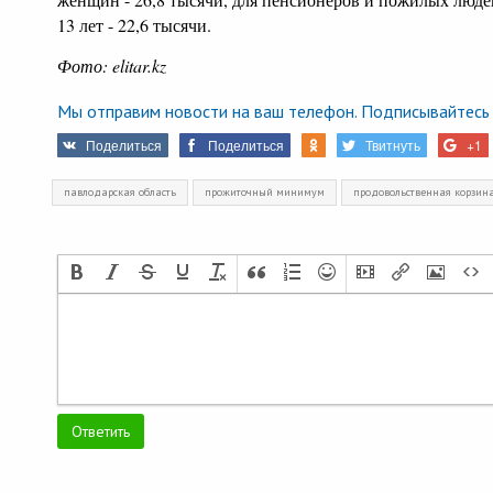
13 лет - 22,6 тысячи.
Фото: elitar.kz
Мы отправим новости на ваш телефон. Подписывайтесь 
Поделиться
Поделиться
Твитнуть
+1
павлодарская область
прожиточный минимум
продовольственная корзин