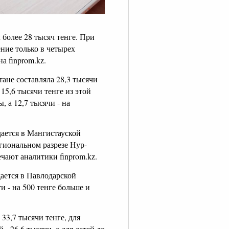
более 28 тысяч тенге. При
ние только в четырех
а finprom.kz.
ане составляла 28,3 тысячи
15,6 тысячи тенге из этой
 а 12,7 тысячи - на
ается в Мангистауской
егиональном разрезе Нур-
ечают аналитики finprom.kz.
ется в Павлодарской
и - на 500 тенге больше и
3,7 тысячи тенге, для
- 26,6 тысячи, а для детей до