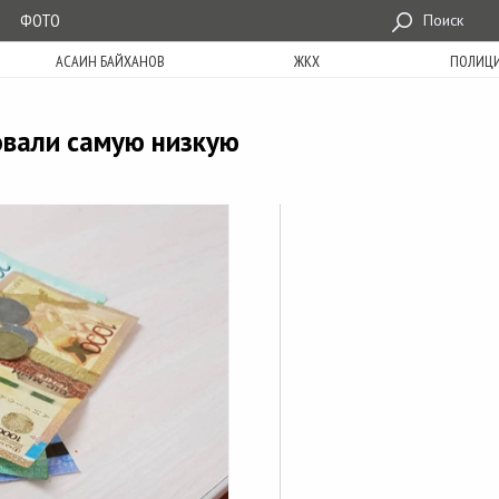
ФОТО
Поиск
АСАИН БАЙХАНОВ
ЖКХ
ПОЛИЦ
овали самую низкую