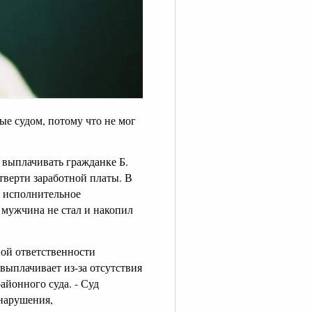
ые судом, потому что не мог
л выплачивать гражданке Б.
тверти заработной платы. В
л исполнительное
 мужчина не стал и накопил
ой ответственности
выплачивает из-за отсутствия
айонного суда. - Суд
нарушения,