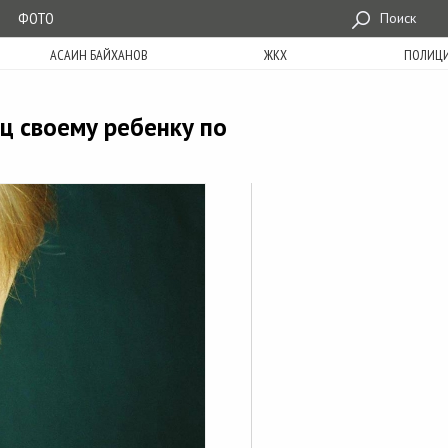
ФОТО
Поиск
АСАИН БАЙХАНОВ
ЖКХ
ПОЛИЦ
ц своему ребенку по