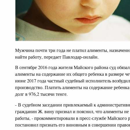
Мужчина почти три года не платил алименты, назначенн
найти работу, передает Павлодар-онлайн.
В сентябре 2016 года жителя Майского района суд обяза
алименты на содержание их общего ребенка в размере че
июне 2017 года частный судебный исполнитель возбуди
производство. Платить алименты на содержание ребенка
долг в 976,2 тысячи тенге.
- В судебном заседании привлекаемый к административн
гражданин Ж. вину признал и пояснил, что алименты не 
работы, - прокомментировали в пресс-службе Майского р
постановил признать его виновным в совершении право