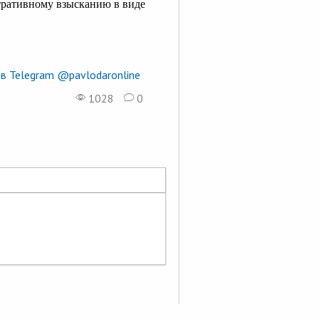
тративному взысканию в виде
в Telegram @pavlodaronline
1028
0