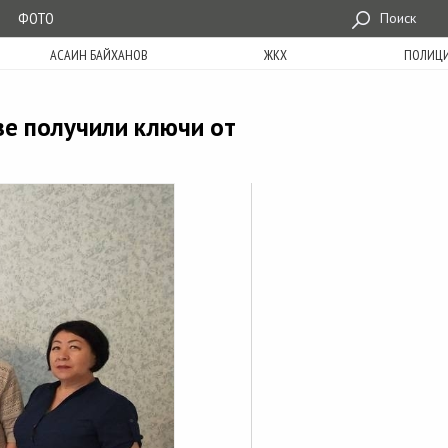
ФОТО
Поиск
АСАИН БАЙХАНОВ
ЖКХ
ПОЛИЦ
зе получили ключи от