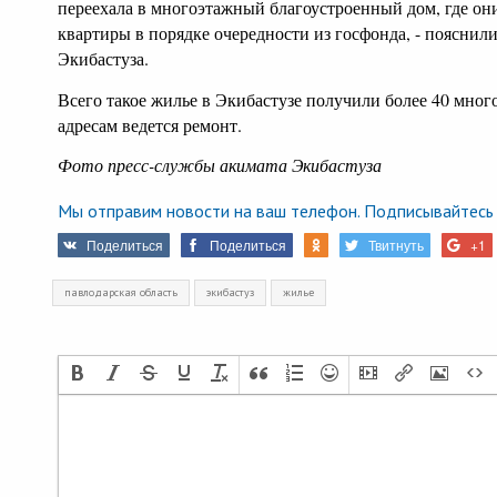
переехала в многоэтажный благоустроенный дом, где он
квартиры в порядке очередности из госфонда, - пояснили
Экибастуза.
Всего такое жилье в Экибастузе получили более 40 мног
адресам ведется ремонт.
Фото пресс-службы акимата Экибастуза
Мы отправим новости на ваш телефон. Подписывайтесь 
Поделиться
Поделиться
Твитнуть
+1
павлодарская область
экибастуз
жилье