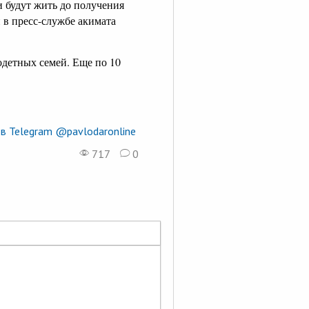
и будут жить до получения
 в пресс-службе акимата
одетных семей. Еще по 10
в Telegram @pavlodaronline
717
0