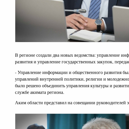
В регионе создали два новых ведомства: управление ин
развития и управление государственных закупок, переда
- Управление информации и общественного развития был
управлений внутренней политики, религии и молодежно
было решено объединить управления культуры и развития
службе акимата региона.
Аким области представил на совещании руководителей э