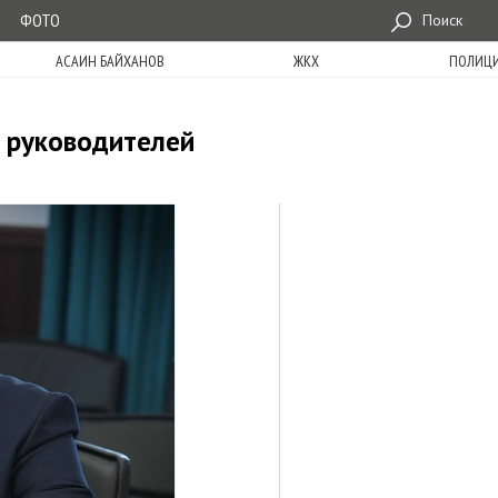
ФОТО
Поиск
АСАИН БАЙХАНОВ
ЖКХ
ПОЛИЦ
и руководителей