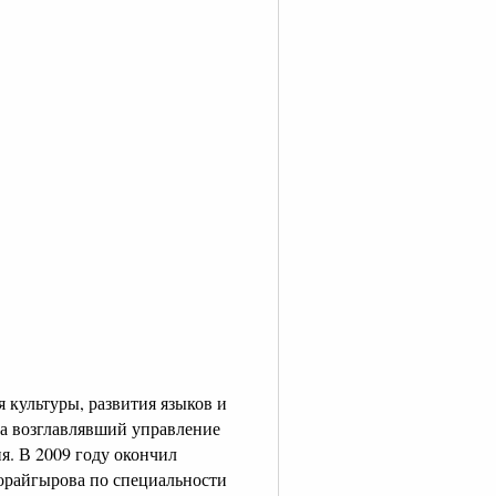
 культуры, развития языков и
ода возглавлявший управление
я. В 2009 году окончил
орайгырова по специальности