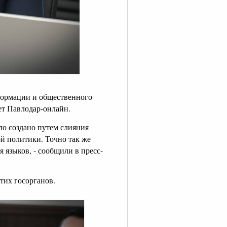
формации и общественного
ет Павлодар-онлайн.
о создано путем слияния
й политики. Точно так же
 языков, - сообщили в пресс-
тих госорганов.