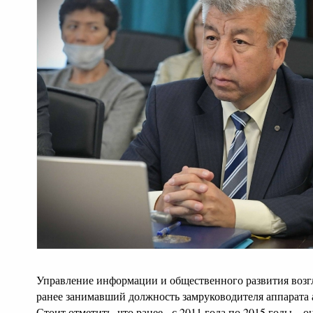
Управление информации и общественного развития возг
ранее занимавший должность замруководителя аппарата 
Стоит отметить, что ранее - с 2011 года по 2015 годы –