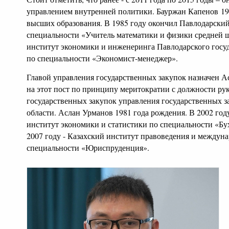
управлением внутренней политики.
Бауржан Капенов
19
высших образования. В 1985 году окончил Павлодарский
специальности «Учитель математики и физики средней шк
институт экономики и инженеринга Павлодарского госу
по специальности «Экономист-менеджер».
Главой управления государственных закупок назначен 
на этот пост по принципу меритократии с должности ру
государственных закупок управления государственных 
области. Аслан Урманов 1981 года рождения. В 2002 го
институт экономики и статистики по специальности «Бухг
2007 году - Казахский институт правоведения и между
специальности «Юриспруденция».