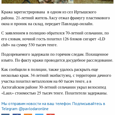
Кража зарегистрирована в одном из сел Иртышского
района. 21-летний житель Аксу отжал фрамугу пластикового
окна и проник на склад, передает Павлодар-онлайн.
С заявлением в полицию обратился 70-летний сельчанин, по
его словам, ночной гость похитил 126 блоков сигарет «LD
club» на сумму 530 тысяч тенге.
Подозреваемого задержали по горячим следам. Похищенное
изъято. По факту кражи проводится досудебное расследование.
Как сообщили в полиции, также удалось раскрыть еще
несколько краж. 34-летний экибастузец, с территории дачного
участка похитил металлолом на 60 тысяч тенге, а в
Актогайском районе 30-летний сельчанин украл велосипед
«Laux» стоимостью 25 тысяч тенге. Похитители задержаны.
Мы отправим новости на ваш телефон. Подписывайтесь в
Telegram @pavlodaronline