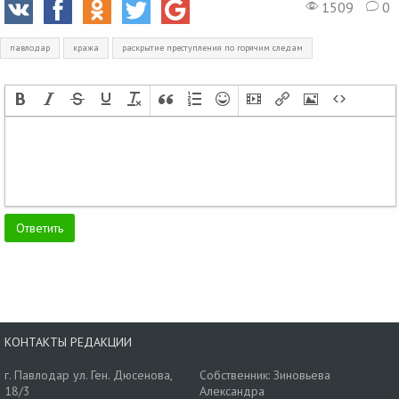
1509
0
павлодар
кража
раскрытие преступления по горячим следам
КОНТАКТЫ РЕДАКЦИИ
г. Павлодар ул. Ген. Дюсенова,
Собственник: Зиновьева
18/3
Александра