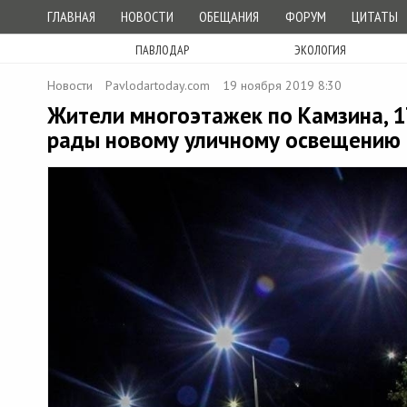
ГЛАВНАЯ
НОВОСТИ
ОБЕЩАНИЯ
ФОРУМ
ЦИТАТЫ
ПАВЛОДАР
ЭКОЛОГИЯ
Новости
Рavlodartoday.com
19 ноября 2019 8:30
Жители многоэтажек по Камзина, 17
рады новому уличному освещению