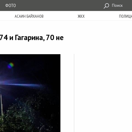
ФОТО
Поиск
АСАИН БАЙХАНОВ
ЖКХ
ПОЛИЦ
4 и Гагарина, 70 не