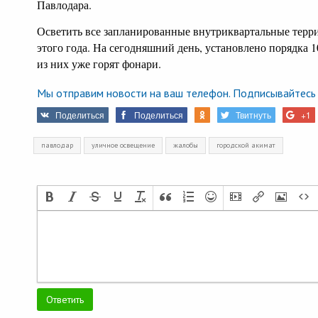
Павлодара.
Осветить все запланированные внутриквартальные терр
этого года. На сегодняшний день, установлено порядка 1
из них уже горят фонари.
Мы отправим новости на ваш телефон. Подписывайтесь 
Поделиться
Поделиться
Твитнуть
+1
павлодар
уличное освещение
жалобы
городской акимат