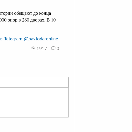
итории обещают до конца
000 опор в 260 дворах. В 10
в Telegram @pavlodaronline
1917
0