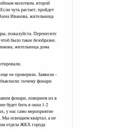
бойным молотком, второй
Если чуть растает, пройдет
т Анна Иванова, жительница
меры, пожалуйста. Перенесите
чтоб было такое безобразие.
ликова, жительница дома
нтировали.
еще не проверяли. Заявили -
объяснили: почему фонари
тавим фонари, повернем их в
ие будет бить в окна 1-2
ых, у нас само мероприятие
 Мы освещаем квартал, а не
ром отдела ЖКХ города