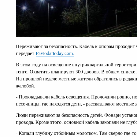
Переживают за безопасность. Кабель к опорам проходит 
передает
Pavlodartoday.com.
В этом году на освещение внутриквартальной территори
тенге. Охватить планируют 300 дворов. В общем списке и
На прошлой неделе местные жители обратились в редак
жалобой.
- Прокладывали кабель освещения. Проложили ровно, но 
песочницы, где находятся дети, - рассказывают местные 
Люди переживают за безопасность детей. Фонари установ
провода. Кроме этого, основной кабель закопали не глуб
- Копали глубину отбойным молотком. Там сверло где-то