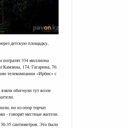
через детскую площадку,
и потратят 334 миллиона
 Камзина, 174, Гагарина, 70.
цию телекомпании «Ирбис» с
взяли обогнули тут возле
жители.
или, но из опор торчат
око - говорят местные жители.
 30-35 сантиметров. Это было