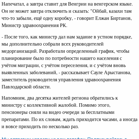
Напечатал, а завтра ставит для Венгрии на венгерском языке.
Он не может завтра отключить и сказать: "Ойбай, казахи там
что-то забыли, ещё одну коробку, - говорит Елжан Биртанов,
Министр здравоохранения РК.
- После того, как министр дал нам задание в устном порядке,
мы дополнительно собрали всех руководителей
медорганизаций. Разработали определенный график, чтобы
планирование было по потребности нашего населения с
учётом миграции, с учётом переселения, и с учётом вновь
выявленных заболеваний, - рассказывает Сауле Арыстанова,
заместитель руководителя управления здравоохранения
Павлодарской области.
Напомним, два десятка жителей региона обратились к
министру с коллективной жалобой. Помимо этого,
пенсионеры сняли на видео очереди за бесплатными
препаратами. По их словам, ждать приходится часами, а иногда
и вовсе приходить по несколько раз.