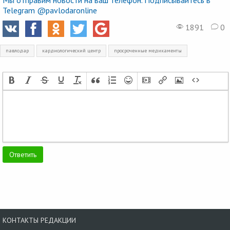
Мы отправим новости на ваш телефон. Подписывайтесь в
Telegram @pavlodaronline
1891
0
павлодар
кардиологический центр
просроченные медикаменты
КОНТАКТЫ РЕДАКЦИИ