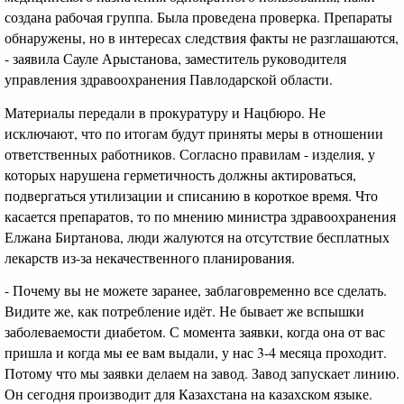
создана рабочая группа. Была проведена проверка. Препараты
обнаружены, но в интересах следствия факты не разглашаются,
- заявила Сауле Арыстанова, заместитель руководителя
управления здравоохранения Павлодарской области.
Материалы передали в прокуратуру и Нацбюро. Не
исключают, что по итогам будут приняты меры в отношении
ответственных работников. Согласно правилам - изделия, у
которых нарушена герметичность должны актироваться,
подвергаться утилизации и списанию в короткое время. Что
касается препаратов, то по мнению министра здравоохранения
Елжана Биртанова, люди жалуются на отсутствие бесплатных
лекарств из-за некачественного планирования.
- Почему вы не можете заранее, заблаговременно все сделать.
Видите же, как потребление идёт. Не бывает же вспышки
заболеваемости диабетом. С момента заявки, когда она от вас
пришла и когда мы ее вам выдали, у нас 3-4 месяца проходит.
Потому что мы заявки делаем на завод. Завод запускает линию.
Он сегодня производит для Казахстана на казахском языке.