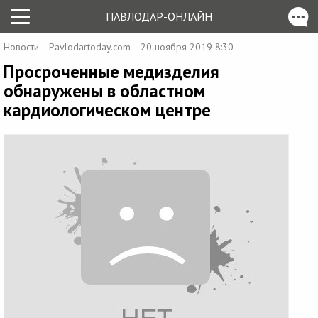
ПАВЛОДАР-ОНЛАЙН
Новости
Pavlodartoday.com
20 ноября 2019 8:30
Просроченные медизделия
обнаружены в областном
кардиологическом центре