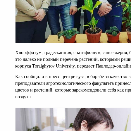
Хлорффитум, традесканция, спатифиллум, сансевьерия, б
это далеко не полный перечень растений, которыми реш
корпуса Toraighyrov University, передает Павлодар-онлайн
Как сообщили в пресс-центре вуза, в борьбе за качество 
преподаватели агротехнологического факультета прине
цветов и растений, которые зарекомендовали себя как п
воздуха.