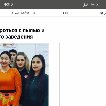
ФОТО
Поиск
АСАИН БАЙХАНОВ
ЖКХ
ПОЛИЦ
роться с пылью и
го заведения