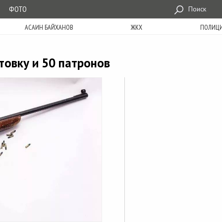
ФОТО
Поиск
АСАИН БАЙХАНОВ
ЖКХ
ПОЛИЦ
товку и 50 патронов