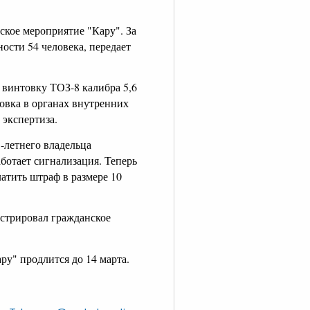
ское мероприятие "Кару". За
сти 54 человека, передает
 винтовку ТОЗ-8 калибра 5,6
товка в органах внутренних
 экспертиза.
5-летнего владельца
ботает сигнализация. Теперь
атить штраф в размере 10
истрировал гражданское
у" продлится до 14 марта.