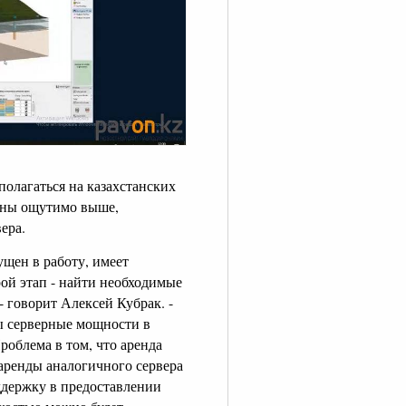
полагаться на казахстанских
раны ощутимо выше,
ера.
ущен в работу, имеет
ой этап - найти необходимые
- говорит Алексей Кубрак. -
ны серверные мощности в
роблема в том, что аренда
 аренды аналогичного сервера
ддержку в предоставлении