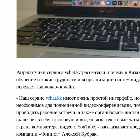
Разработчики сервиса vchat.kz рассказали, почему в Каза
обучение и какие трудности для организации систем виде
передает Павлодар-онлайн.
- Наш сервис
vchat.kz
имеет очень простой интерфейс, но,
необходимое для полноценной видеоконференцсвязи, п
проводить рабочие встречи, а также организовать диста
включает в себя голосовую и видеосвязь, текстовые чат
экрана компьютера, видео с YouTube, - рассказывает пре
компании «Финист» Алексей Кубрак.