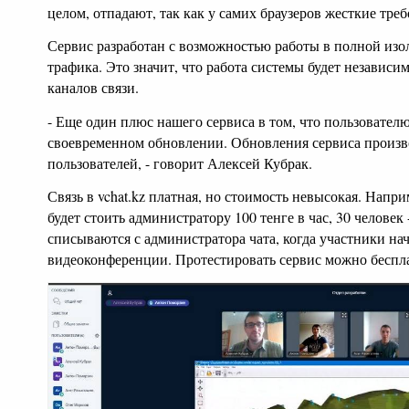
целом, отпадают, так как у самих браузеров жесткие треб
Сервис разработан с возможностью работы в полной изо
трафика. Это значит, что работа системы будет независи
каналов связи.
- Еще один плюс нашего сервиса в том, что пользователю
своевременном обновлении. Обновления сервиса произво
пользователей, - говорит Алексей Кубрак.
Связь в vchat.kz платная, но стоимость невысокая. Напри
будет стоить администратору 100 тенге в час, 30 человек -
списываются с администратора чата, когда участники на
видеоконференции. Протестировать сервис можно беспл