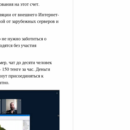
ования на этот счет.
ляции от внешнего Интернет-
мой от зарубежных серверов и
 не нужно заботиться о
дятся без участия
мер, чат до десяти человек
 150 тенге за час. Деньги
чнут присоединяться к
атно.