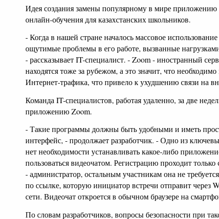
Идея создания замены популярному в мире приложению
онлайн-обучения для казахстанских школьников.
- Когда в нашей стране началось массовое использовани
ощутимые проблемы в его работе, вызванные нагрузками
- рассказывает IT-специалист. - Zoom - иностранный серв
находятся тоже за рубежом, а это значит, что необходим
Интернет-трафика, что привело к ухудшению связи на в
Команда IT-специалистов, работая удаленно, за две неде
приложению Zoom.
- Такие программы должны быть удобными и иметь прос
интерфейс, - продолжает разработчик. - Одно из ключевых
нет необходимости устанавливать какое-либо приложение
пользоваться видеочатом. Регистрацию проходит только
- администратор, остальным участникам она не требуется
по ссылке, которую инициатор встречи отправит через 
сети. Видеочат откроется в обычном браузере на смартфо
По словам разработчиков, вопросы безопасности при так