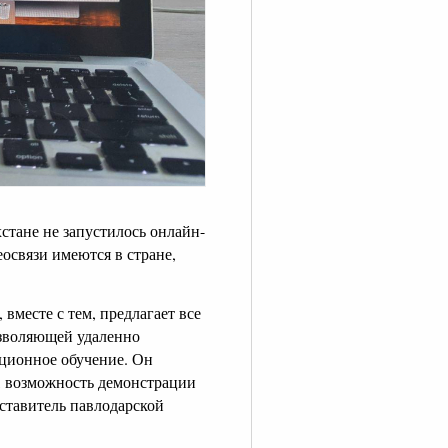
хстане не запустилось онлайн-
освязи имеются в стране,
 вместе с тем, предлагает все
озволяющей удаленно
нционное обучение. Он
ы, возможность демонстрации
дставитель павлодарской