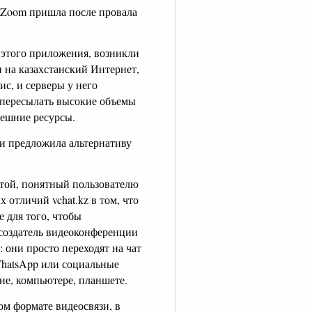
 Zoom пришла после провала
е этого приложения, возникли
 на казахстанский Интернет,
ис, и серверы у него
о пересылать высокие объемы
нешние ресурсы.
ли предложила альтернативу
той, понятный пользователю
 отличий vchat.kz в том, что
 для того, чтобы
 создатель видеоконференции
: они просто переходят на чат
WhatsApp или социальные
не, компьютере, планшете.
ом формате видеосвязи, в