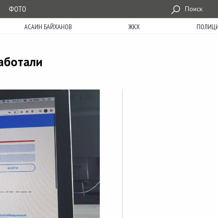
ФОТО
Поиск
АСАИН БАЙХАНОВ
ЖКХ
ПОЛИЦ
работали