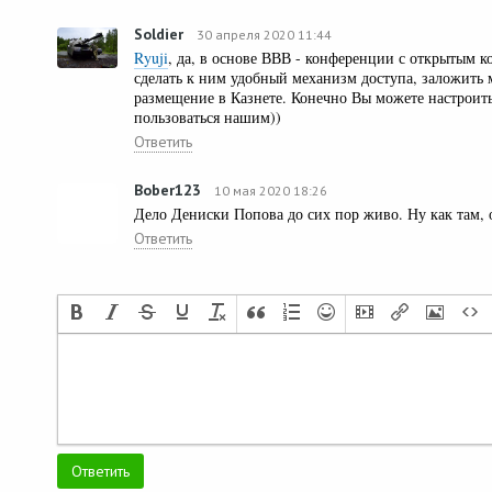
Soldier
30 апреля 2020 11:44
Ryuji
, да, в основе ВВВ - конференции с открытым к
сделать к ним удобный механизм доступа, заложить
размещение в Казнете. Конечно Вы можете настроить
пользоваться нашим))
Ответить
Bober123
10 мая 2020 18:26
Дело Дениски Попова до сих пор живо. Ну как там, 
Ответить