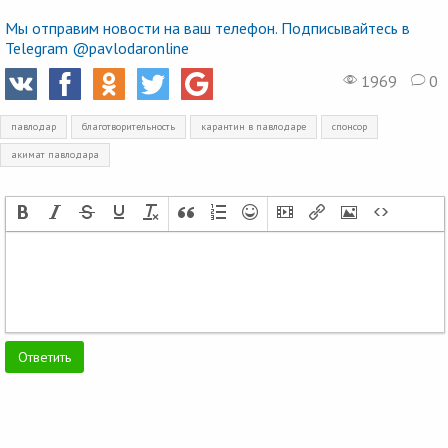
Мы отправим новости на ваш телефон. Подписывайтесь в
Telegram @pavlodaronline
1969
0
павлодар
благотворительность
карантин в павлодаре
спонсор
акимат павлодара