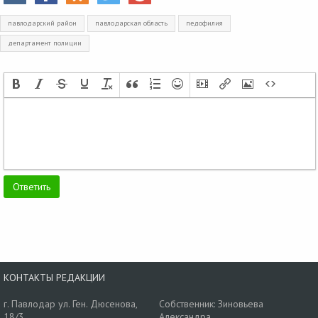
павлодарский район
павлодарская область
педофилия
департамент полиции
КОНТАКТЫ РЕДАКЦИИ
г. Павлодар ул. Ген. Дюсенова,
Собственник: Зиновьева
18/3
Александра