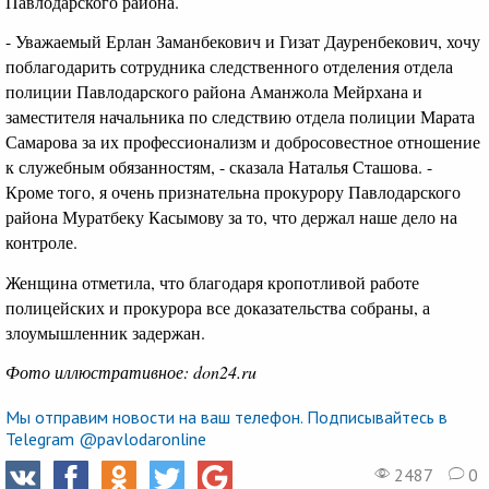
Павлодарского района.
- Уважаемый Ерлан Заманбекович и Гизат Дауренбекович, хочу
поблагодарить сотрудника следственного отделения отдела
полиции Павлодарского района Аманжола Мейрхана и
заместителя начальника по следствию отдела полиции Марата
Самарова за их профессионализм и добросовестное отношение
к служебным обязанностям, - сказала Наталья Сташова. -
Кроме того, я очень признательна прокурору Павлодарского
района Муратбеку Касымову за то, что держал наше дело на
контроле.
Женщина отметила, что благодаря кропотливой работе
полицейских и прокурора все доказательства собраны, а
злоумышленник задержан.
Фото иллюстративное: don24.ru
Мы отправим новости на ваш телефон. Подписывайтесь в
Telegram @pavlodaronline
2487
0