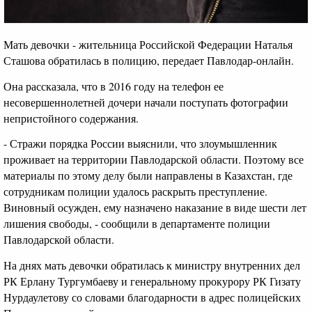
Мать девочки - жительница Российской Федерации Наталья
Сташова обратилась в полицию, передает Павлодар-онлайн.
Она рассказала, что в 2016 году на телефон ее
несовершеннолетней дочери начали поступать фотографии
непристойного содержания.
- Стражи порядка России выяснили, что злоумышленник
проживает на территории Павлодарской области. Поэтому все
материалы по этому делу были направлены в Казахстан, где
сотрудникам полиции удалось раскрыть преступление.
Виновный осужден, ему назначено наказание в виде шести лет
лишения свободы, - сообщили в департаменте полиции
Павлодарской области.
На днях мать девочки обратилась к министру внутренних дел
РК Ерлану Тургумбаеву и генеральному прокурору РК Гизату
Нурдаулетову со словами благодарности в адрес полицейских