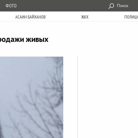
ФОТО
Поиск
АСАИН БАЙХАНОВ
ЖКХ
ПОЛИЦ
продажи живых