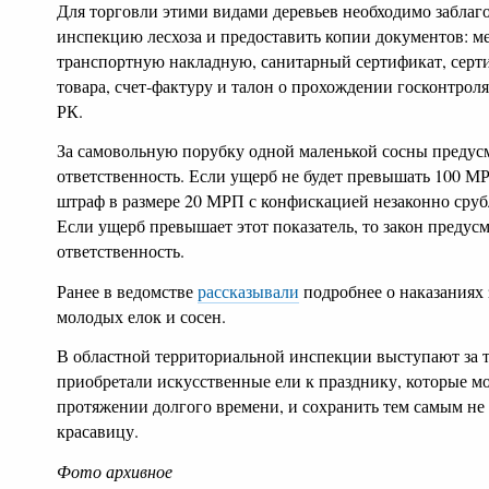
Для торговли этими видами деревьев необходимо заблаг
инспекцию лесхоза и предоставить копии документов: 
транспортную накладную, санитарный сертификат, серт
товара, счет-фактуру и талон о прохождении госконтро
РК.
За самовольную порубку одной маленькой сосны предус
ответственность. Если ущерб не будет превышать 100 М
штраф в размере 20 МРП с конфискацией незаконно сруб
Если ущерб превышает этот показатель, то закон преду
ответственность.
Ранее в ведомстве
рассказывали
подробнее о наказаниях
молодых елок и сосен.
В областной территориальной инспекции выступают за т
приобретали искусственные ели к празднику, которые м
протяжении долгого времени, и сохранить тем самым н
красавицу.
Фото архивное