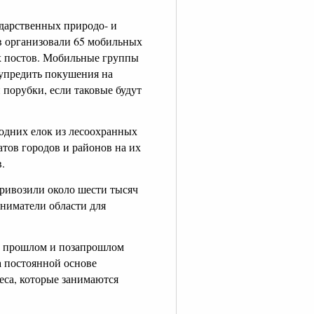
дарственных природо- и
в организовали 65 мобильных
х постов. Мобильные группы
дупредить покушения на
 порубки, если таковые будут
одних елок из лесоохранных
атов городов и районов на их
.
привозили около шести тысяч
ниматели области для
в прошлом и позапрошлом
на постоянной основе
еса, которые занимаются