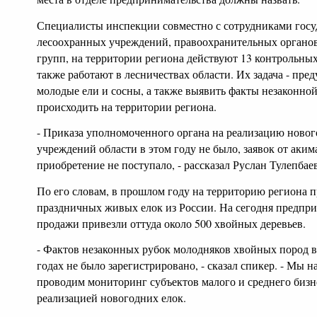
Специалисты инспекции совместно с сотрудниками госу
лесоохранных учреждений, правоохранительных органо
групп, на территории региона действуют 13 контрольны
также работают в лесничествах области. Их задача - пре
молодые ели и сосны, а также выявить факты незаконной
происходить на территории региона.
- Приказа уполномоченного органа на реализацию новог
учреждений области в этом году не было, заявок от аким
приобретение не поступало, - рассказал Руслан Тулепбаев
По его словам, в прошлом году на территорию региона 
праздничных живых елок из России. На сегодня предпри
продажи привезли оттуда около 500 хвойных деревьев.
- Фактов незаконных рубок молодняков хвойных пород 
годах не было зарегистрировано, - сказал спикер. - Мы 
проводим мониторинг субъектов малого и среднего бизн
реализацией новогодних елок.