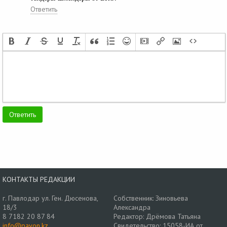
Ответить
КОНТАКТЫ РЕДАКЦИИ
г. Павлодар ул. Ген. Дюсенова,
Собственник: Зиновьева
18/3
Александра
8 7182 20 87 84
Редактор: Дрёмова Татьяна
info@pavon.kz
Свидетельство: 15058-ИА от