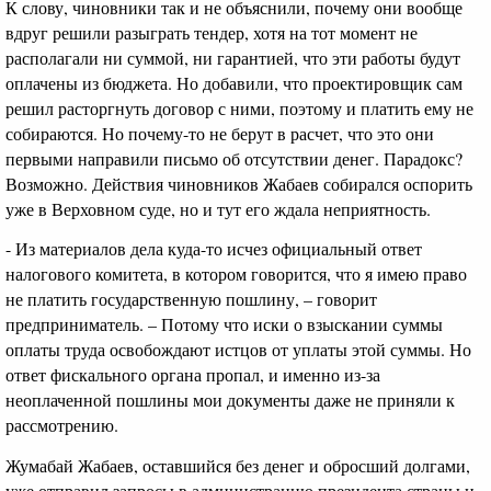
К слову, чиновники так и не объяснили, почему они вообще
вдруг решили разыграть тендер, хотя на тот момент не
располагали ни суммой, ни гарантией, что эти работы будут
оплачены из бюджета. Но добавили, что проектировщик сам
решил расторгнуть договор с ними, поэтому и платить ему не
собираются. Но почему-то не берут в расчет, что это они
первыми направили письмо об отсутствии денег. Парадокс?
Возможно. Действия чиновников Жабаев собирался оспорить
уже в Верховном суде, но и тут его ждала неприятность.
- Из материалов дела куда-то исчез официальный ответ
налогового комитета, в котором говорится, что я имею право
не платить государственную пошлину, – говорит
предприниматель. – Потому что иски о взыскании суммы
оплаты труда освобождают истцов от уплаты этой суммы. Но
ответ фискального органа пропал, и именно из-за
неоплаченной пошлины мои документы даже не приняли к
рассмотрению.
Жумабай Жабаев, оставшийся без денег и обросший долгами,
уже отправил запросы в администрацию президента страны и