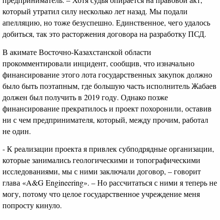
который утратил силу несколько лет назад. Мы подали
апелляцию, но тоже безуспешно. Единственное, чего удалось
добиться, так это расторжения договора на разработку ПСД.
В акимате Восточно-Казахстанской области
прокомментировали инцидент, сообщив, что изначально
финансирование этого лота государственных закупок должно
было быть поэтапным, где большую часть исполнитель Жабаев
должен был получить в 2019 году. Однако позже
финансирование прекратилось и проект похоронили, оставив
ни с чем предпринимателя, который, между прочим, работал
не один.
- К реализации проекта я привлек субподрядные организации,
которые занимались геологическими и топографическими
исследованиями, мы с ними заключали договор, – говорит
глава «A&G Engineering». – Но рассчитаться с ними я теперь не
могу, потому что целое государственное учреждение меня
попросту кинуло.