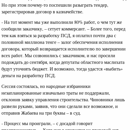
Но при этом почему-то поспешили разыграть тендер,
зарегистрировав договор в казначействе.
- На тот момент мы уже выполнили 80% работ, о чем тут же
сообщили заказчику, – сетует коммерсант. – Более того, перед
тем как взяться за разработку ПСД, я оплатил почти два с
половиной миллиона тенге – залог обеспечения исполнения
договора, который возвращается исполнителю по завершении
всех работ. Мы созвонились с заказчиком, и нас просили
подождать до сентября, когда депутаты областного маслихата
будут уточнять бюджет. И возможно, тогда удастся «выбить»
деньги на разработку ПСД.
Сессия состоялась, но народные избранники
незапланированные изначально траты не поддержали,
отклонив заявку управления строительства. Чиновники лишь
развели руками, заявив, что они сделали все возможное, и
отправив Жабаева на три буквы – в суд.
- Процесс мы проиграли, – с досадой говорит
предприниматель. – Хотя судья опирается на правовой акт,