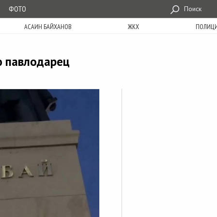
ФОТО
Поиск
АСАИН БАЙХАНОВ
ЖКХ
ПОЛИЦ
ю павлодарец