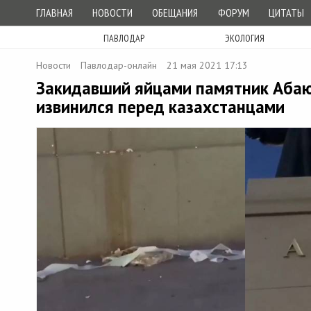
ГЛАВНАЯ
НОВОСТИ
ОБЕЩАНИЯ
ФОРУМ
ЦИТАТЫ
ПАВЛОДАР
ЭКОЛОГИЯ
Новости
Павлодар-онлайн
21 мая 2021 17:13
Закидавший яйцами памятник Аба
извинился перед казахстанцами