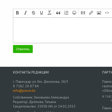
КОНТАКТЫ РЕДАКЦИИ
ПАРТ
г. Павлодар ул. Ген. Дюсенова, 18/3
Павло
8 7182 20 87 84
газета
info@pavon.kz
«Обоз
8 7182
Собственник: Зиновьева Александра
Редактор: Дрёмова Татьяна
Свидетельство: 15058-ИА от 14.01.2015
Павло