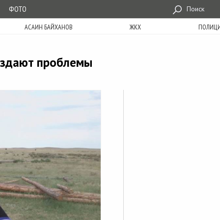
ФОТО
Поиск
АСАИН БАЙХАНОВ
ЖКХ
ПОЛИЦ
создают проблемы