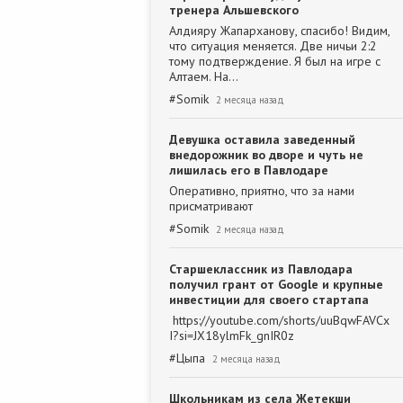
тренера Альшевского
Алдияру Жапарханову, спасибо! Видим,
что ситуация меняется. Две ничьи 2:2
тому подтверждение. Я был на игре с
Алтаем. На…
#
Somik
2 месяца назад
Девушка оставила заведенный
внедорожник во дворе и чуть не
лишилась его в Павлодаре
Оперативно, приятно, что за нами
присматривают
#
Somik
2 месяца назад
Старшеклассник из Павлодара
получил грант от Google и крупные
инвестиции для своего стартапа
https://youtube.com/shorts/uuBqwFAVCx
I?si=JX18ylmFk_gnIR0z
#
Цыпа
2 месяца назад
Школьникам из села Жетекши