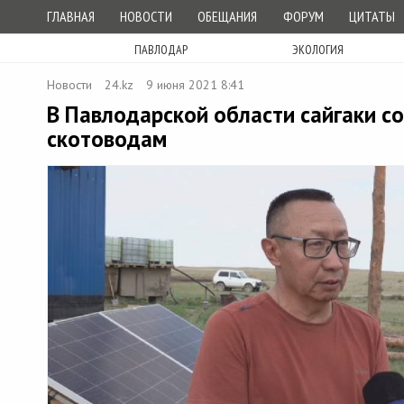
ГЛАВНАЯ
НОВОСТИ
ОБЕЩАНИЯ
ФОРУМ
ЦИТАТЫ
ПАВЛОДАР
ЭКОЛОГИЯ
Новости
24.kz
9 июня 2021 8:41
В Павлодарской области сайгаки 
скотоводам