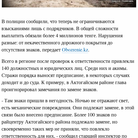
В полиции сообщили, что теперь не ограничиваются
взысканиями лишь с подрядчиков. В общей сложности
выплатить обязали более 4 миллионов тенге. Нарушения
разные: от некачественного дорожного покрытия до
отсутствия знаков, передает
Obozrenie.kz
.
Всего в регионе после проверок к ответственности привлекли
140 должностных и юридических лиц. Среди них и акимы.
Стражи порядка выносят предписание, в некоторых случаях
доходит и до суда. К примеру, в Актогайском районе глава
проигнорировал замечания по замене знаков.
- Там знаки пришли в негодность. Ночью не отражают свет,
есть механические повреждения. Они подлежат замене, в этой
связи было внесено предписание. Более 100 знаков по
райцентру Актогайского района подлежало замене, но
своевременно таких мер не приняли, что повлекло
ответственность для них, - сообщил старший инспектор по