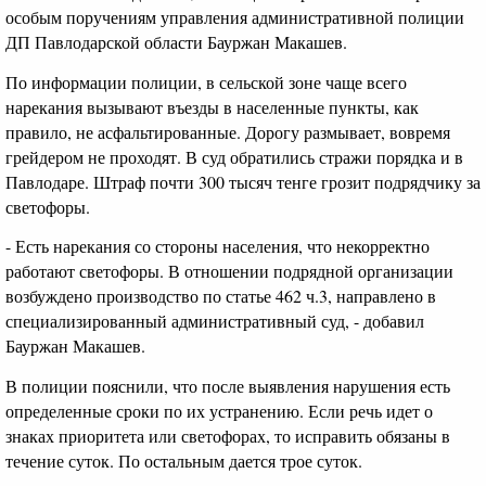
особым поручениям управления административной полиции
ДП Павлодарской области Бауржан Макашев.
По информации полиции, в сельской зоне чаще всего
нарекания вызывают въезды в населенные пункты, как
правило, не асфальтированные. Дорогу размывает, вовремя
грейдером не проходят. В суд обратились стражи порядка и в
Павлодаре. Штраф почти 300 тысяч тенге грозит подрядчику за
светофоры.
- Есть нарекания со стороны населения, что некорректно
работают светофоры. В отношении подрядной организации
возбуждено производство по статье 462 ч.3, направлено в
специализированный административный суд, - добавил
Бауржан Макашев.
В полиции пояснили, что после выявления нарушения есть
определенные сроки по их устранению. Если речь идет о
знаках приоритета или светофорах, то исправить обязаны в
течение суток. По остальным дается трое суток.