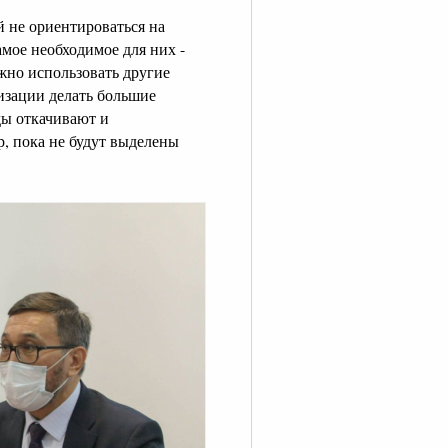
й не ориентироваться на
амое необходимое для них -
ожно использовать другие
изации делать большие
ды откачивают и
р, пока не будут выделены