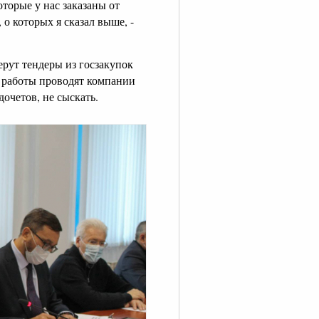
торые у нас заказаны от
о которых я сказал выше, -
ерут тендеры из госзакупок
е работы проводят компании
очетов, не сыскать.