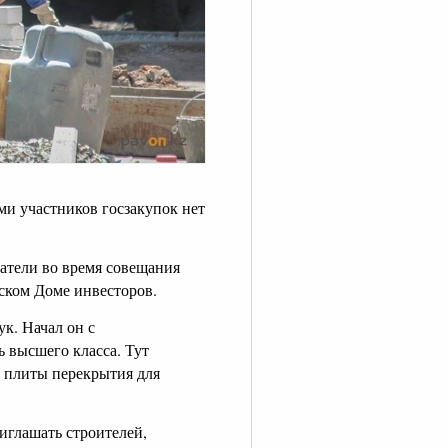
ми участников госзакупок нет
атели во время совещания
рском Доме инвесторов.
к. Начал он с
 высшего класса. Тут
и плиты перекрытия для
иглашать строителей,