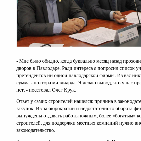
- Мне было обидно, когда буквально месяц назад проходи
дворов в Павлодаре. Ради интереса я попросил список у
претендентов ни одной павлодарской фирмы. Из вас никт
сумма - полтора миллиарда. Я делаю вывод, что у нас пр
нет, - посетовал Олег Крук.
Ответ у самих строителей нашелся: причина в законодат
закупок. Из-за бюрократии и недостаточного оборота ф
вынуждены отдавать работы южным, более «богатым» 
строителей, для поддержки местных компаний нужно вн
законодательство.