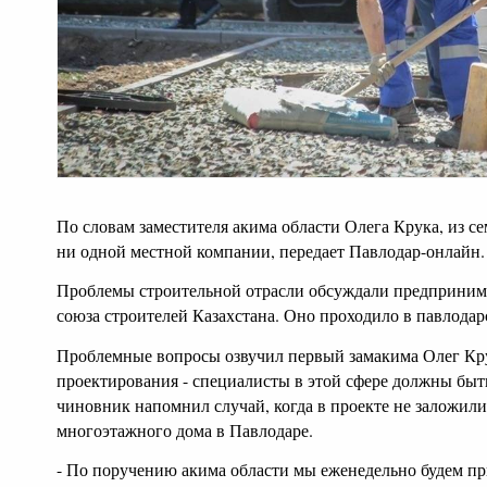
По словам заместителя акима области Олега Крука, из се
ни одной местной компании, передает Павлодар-онлайн.
Проблемы строительной отрасли обсуждали предприним
союза строителей Казахстана. Оно проходило в павлода
Проблемные вопросы озвучил первый замакима Олег Кру
проектирования - специалисты в этой сфере должны быть
чиновник напомнил случай, когда в проекте не заложил
многоэтажного дома в Павлодаре.
- По поручению акима области мы еженедельно будем пр