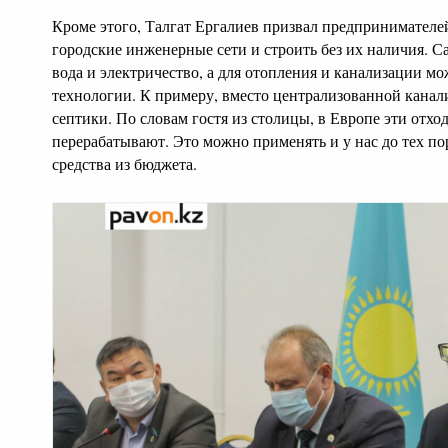
Кроме этого, Талгат Ергалиев призвал предпринимателе
городские инженерные сети и строить без их наличия. С
вода и электричество, а для отопления и канализации м
технологии. К примеру, вместо централизованной канал
септики. По словам гостя из столицы, в Европе эти отхо
перерабатывают. Это можно применять и у нас до тех по
средства из бюджета.