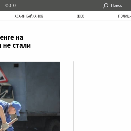
ФОТО
Поиск
АСАИН БАЙХАНОВ
ЖКХ
ПОЛИЦ
енге на
 не стали