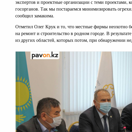
экспертов и проектные организации с теми проектами, ко
госорганов. Так мы постараемся минимизировать огрехи, 
сообщил замакима.
Отметил Олег Крук и то, что местные фирмы неохотно б
на ремонт и строительство в родном городе. В результат
из других областей, которых потом, при обнаружении нед