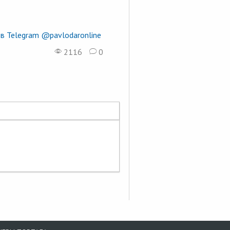
в Telegram @pavlodaronline
2116
0