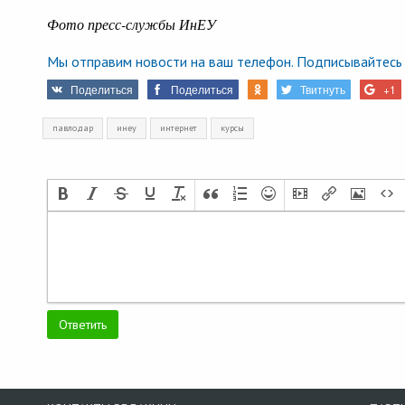
Фото пресс-службы ИнЕУ
Мы отправим новости на ваш телефон. Подписывайтесь 
Поделиться
Поделиться
Твитнуть
+1
павлодар
инеу
интернет
курсы