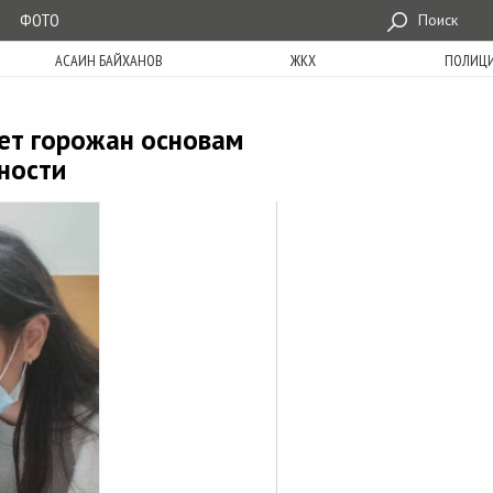
ФОТО
Поиск
АСАИН БАЙХАНОВ
ЖКХ
ПОЛИЦ
ет горожан основам
ности