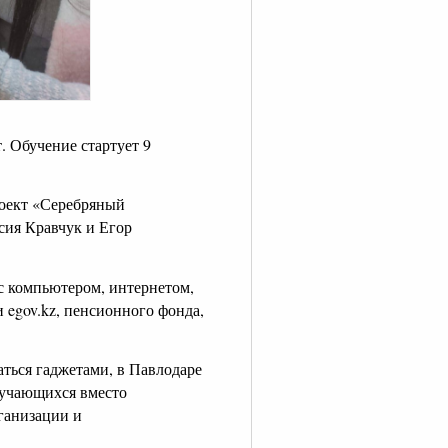
. Обучение стартует 9
оект «Серебряный
сия Кравчук и Егор
с компьютером, интернетом,
 egov.kz, пенсионного фонда,
аться гаджетами, в Павлодаре
бучающихся вместо
ганизации и