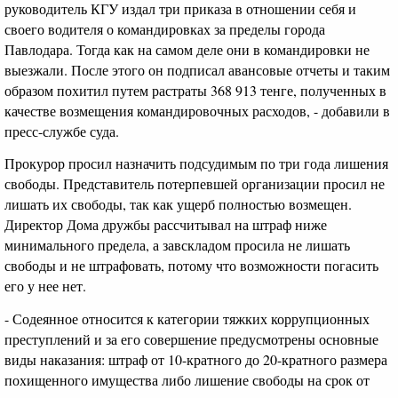
руководитель КГУ издал три приказа в отношении себя и
своего водителя о командировках за пределы города
Павлодара. Тогда как на самом деле они в командировки не
выезжали. После этого он подписал авансовые отчеты и таким
образом похитил путем растраты 368 913 тенге, полученных в
качестве возмещения командировочных расходов, - добавили в
пресс-службе суда.
Прокурор просил назначить подсудимым по три года лишения
свободы. Представитель потерпевшей организации просил не
лишать их свободы, так как ущерб полностью возмещен.
Директор Дома дружбы рассчитывал на штраф ниже
минимального предела, а завскладом просила не лишать
свободы и не штрафовать, потому что возможности погасить
его у нее нет.
- Содеянное относится к категории тяжких коррупционных
преступлений и за его совершение предусмотрены основные
виды наказания: штраф от 10-кратного до 20-кратного размера
похищенного имущества либо лишение свободы на срок от