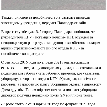
Также приговор за пособничество в растрате вынесли
завскладом учреждения, передает Павлодар-онлайн.
В пресс-службе суда №2 города Павлодара сообщили, что
руководитель КГУ «Қоғамдық келісім» К.Н. осужден за
неоднократную растрату, а заведующая хозяйством-складом
административно-хозяйственного отдела К.Ж. - за
пособничество в растрате.
С сентября 2016 года по апрель 2021 года завскладом
ежемесячно с ведома руководителя учреждения составляла и
подписывала табели учета рабочего времени, где указывала
уборщицу, которая никогда в КГУ «Қоғамдық келісім» не
работала, а заработную плату уборщицы отдавала директору
Дома дружбы. Таким образом почти за пять лет уборщица-
директор получил незаконно почти 2,9 миллиона тенге.
- Кроме этого, с сентября 2020 года по февраль 2021 года