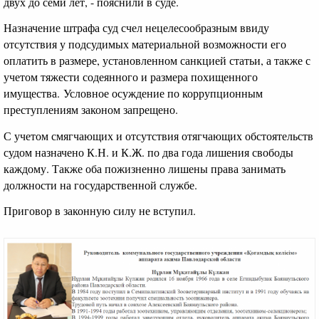
двух до семи лет, - пояснили в суде.
Назначение штрафа суд счел нецелесообразным ввиду
отсутствия у подсудимых материальной возможности его
оплатить в размере, установленном санкцией статьи, а также с
учетом тяжести содеянного и размера похищенного
имущества. Условное осуждение по коррупционным
преступлениям законом запрещено.
С учетом смягчающих и отсутствия отягчающих обстоятельств
судом назначено К.Н. и К.Ж. по два года лишения свободы
каждому. Также оба пожизненно лишены права занимать
должности на государственной службе.
Приговор в законную силу не вступил.