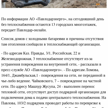
По информации АО «Павлодарэнерго», на сегодняшний день
без теплоснабжения остаются 13 городских многоэтажек,
передает Павлодар-онлайн.
Список домов с холодными батареями и причины отсутствия
там отопления сообщили в теплоснабжающей организации.
- По адресам Каз. Правды, 3/1, Российская, 22 и
Железнодорожная, 3 теплоснабжение отсутствует из-за
устранения повреждения на внутренней сети, - рассказали в
пресс-службе АО «Павлодарэнерго». - По адресам Ломова,
164/1, Джамбульская,1 - повреждения на сети, не переданной в
чье-либо ведение. Чайковского, 7 – повреждение на частной
сети. По адресу Машхур Жусупа, 24 - выполнен перенос
тепловой сети, отсутствует доступ подрядной организации для
подключения дома к подачи центрального теплоснабжения. На
Павлова, 103/2 подрядчик проводит работы по переврезке к