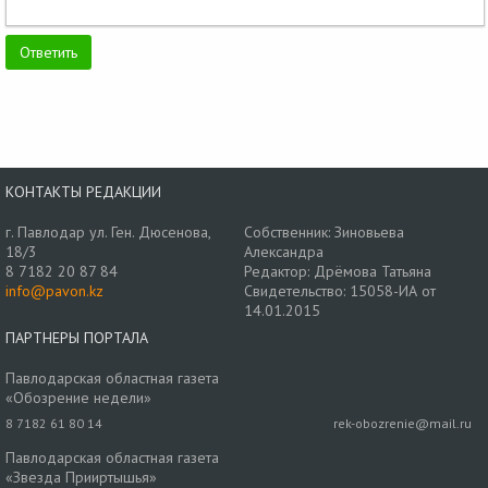
КОНТАКТЫ РЕДАКЦИИ
г. Павлодар ул. Ген. Дюсенова,
Собственник: Зиновьева
18/3
Александра
8 7182 20 87 84
Редактор: Дрёмова Татьяна
info@pavon.kz
Свидетельство: 15058-ИА от
14.01.2015
ПАРТНЕРЫ ПОРТАЛА
Павлодарская областная газета
«Обозрение недели»
8 7182 61 80 14
rek-obozrenie@mail.ru
Павлодарская областная газета
«Звезда Прииртышья»