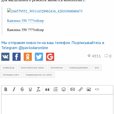
Камзина 350 ????гейзер
Камзина 350 ????гейзер
Мы отправим новости на ваш телефон. Подписывайтесь в
Telegram @pavlodaronline
4351
0
павлодар
отопительный сезон
отопление
павлодарэнерго
жкх
тепловые сети
повреждение на сетях