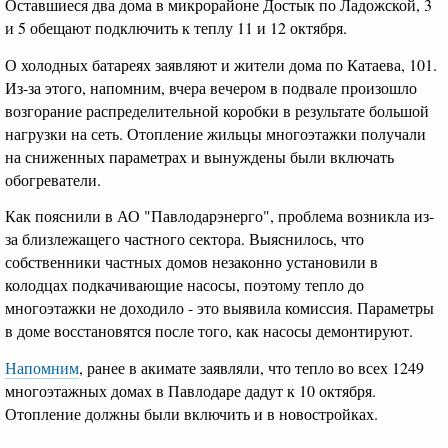
Оставшиеся два дома в микрорайоне Достык по Ладожской, 3
и 5 обещают подключить к теплу 11 и 12 октября.
О холодных батареях заявляют и жители дома по Катаева, 101.
Из-за этого, напомним, вчера вечером в подвале произошло
возгорание распределительной коробки в результате большой
нагрузки на сеть. Отопление жильцы многоэтажки получали
на сниженных параметрах и вынуждены были включать
обогреватели.
Как пояснили в АО "Павлодарэнерго", проблема возникла из-
за близлежащего частного сектора. Выяснилось, что
собственники частных домов незаконно установили в
колодцах подкачивающие насосы, поэтому тепло до
многоэтажки не доходило - это выявила комиссия. Параметры
в доме восстановятся после того, как насосы демонтируют.
Напомним
, ранее в акимате заявляли, что тепло во всех 1249
многоэтажных домах в Павлодаре дадут к 10 октября.
Отопление должны были включить и в новостройках.