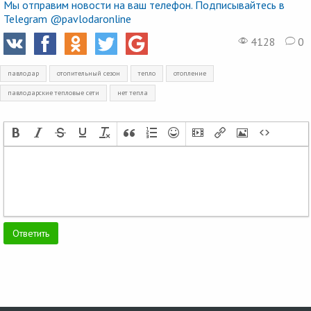
Мы отправим новости на ваш телефон. Подписывайтесь в
Telegram @pavlodaronline
4128
0
павлодар
отопительный сезон
тепло
отопление
павлодарские тепловые сети
нет тепла