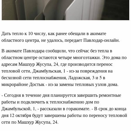
Дать тепло к 10 числу, как ранее обещали в акимате
областного центра, не удалось, передает Павлодар-онлайн.
В акимате Павлодара сообщили, что сейчас без тепла в
областном центре остаются четыре многоэтажки. Это дома по
адресам Машхур Жусупа, 24, где производится перенос
тепловой сети, Джамбульская, 1 - из-за повреждения на
бесхозной сети теплоснабжения, Ладожская, 3 и 5 в
микрорайоне Достык - из-за замены тепловых узлов дома.
- Сегодня в течение дня планируется завершить ремонтные
работы и подключить к теплоснабжению дом по
Джамбульской, 1, - рассказали в горакимате. - В срок до конца
дня 12 октября будут завершены работы по переносу тепловой
сети по Машхур Жусупа, 24.