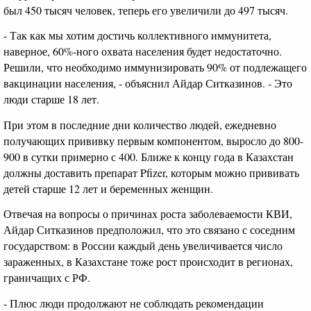
был 450 тысяч человек, теперь его увеличили до 497 тысяч.
- Так как мы хотим достичь коллективного иммунитета,
наверное, 60%-ного охвата населения будет недостаточно.
Решили, что необходимо иммунизировать 90% от подлежащего
вакцинации населения, - объяснил Айдар Ситказинов. - Это
люди старше 18 лет.
При этом в последние дни количество людей, ежедневно
получающих прививку первым компонентом, выросло до 800-
900 в сутки примерно с 400. Ближе к концу года в Казахстан
должны доставить препарат Pfizer, которым можно прививать
детей старше 12 лет и беременных женщин.
Отвечая на вопросы о причинах роста заболеваемости КВИ,
Айдар Ситказинов предположил, что это связано с соседним
государством: в России каждый день увеличивается число
зараженных, в Казахстане тоже рост происходит в регионах,
граничащих с РФ.
- Плюс люди продолжают не соблюдать рекомендации