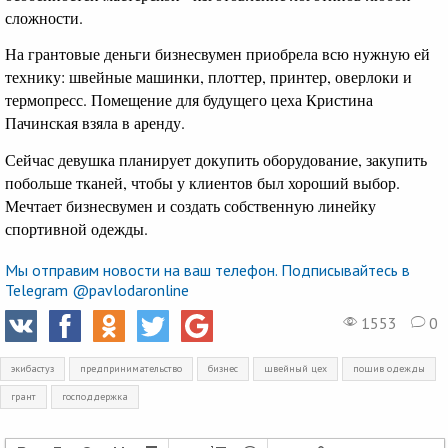
сложности.
На грантовые деньги бизнесвумен приобрела всю нужную ей
технику: швейные машинки, плоттер, принтер, оверлоки и
термопресс. Помещение для будущего цеха Кристина
Пачинская взяла в аренду.
Сейчас девушка планирует докупить оборудование, закупить
побольше тканей, чтобы у клиентов был хороший выбор.
Мечтает бизнесвумен и создать собственную линейку
спортивной одежды.
Мы отправим новости на ваш телефон. Подписывайтесь в
Telegram @pavlodaronline
1553
0
экибастуз
предпринимательство
бизнес
швейный цех
пошив одежды
грант
господдержка