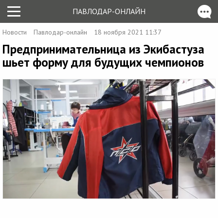
ПАВЛОДАР-ОНЛАЙН
Новости
Павлодар-онлайн
18 ноября 2021 11:37
Предпринимательница из Экибастуза
шьет форму для будущих чемпионов