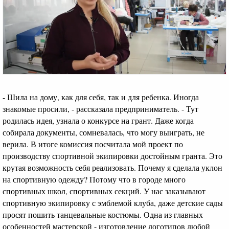
- Шила на дому, как для себя, так и для ребенка. Иногда
знакомые просили, - рассказала предприниматель. - Тут
родилась идея, узнала о конкурсе на грант. Даже когда
собирала документы, сомневалась, что могу выиграть, не
верила. В итоге комиссия посчитала мой проект по
производству спортивной экипировки достойным гранта. Это
крутая возможность себя реализовать. Почему я сделала уклон
на спортивную одежду? Потому что в городе много
спортивных школ, спортивных секций. У нас заказывают
спортивную экипировку с эмблемой клуба, даже детские сады
просят пошить танцевальные костюмы. Одна из главных
особенностей мастерской - изготовление логотипов любой