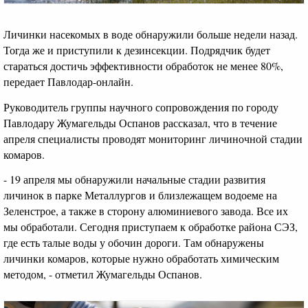
Личинки насекомых в воде обнаружили больше недели назад.
Тогда же и приступили к дезинсекции. Подрядчик будет
стараться достичь эффективности обработок не менее 80%,
передает Павлодар-онлайн.
Руководитель группы научного сопровождения по городу
Павлодару Жумагельды Оспанов рассказал, что в течение
апреля специалисты проводят мониторинг личиночной стадии
комаров.
- 19 апреля мы обнаружили начальные стадии развития
личинок в парке Металлургов и близлежащем водоеме на
Зеленстрое, а также в сторону алюминиевого завода. Все их
мы обработали. Сегодня приступаем к обработке района СЭЗ,
где есть талые воды у обочин дороги. Там обнаружены
личинки комаров, которые нужно обработать химическим
методом, - отметил Жумагельды Оспанов.