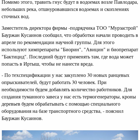
Помимо этого, травить гнус будут в водоемах возле Павлодара,
небольших река, отшнуровавшихся водоемах и скоплениях
сточных вод.
Заместитель директора фирмы -подрядчика ТОО "Мурзастрой"
Бауржан Кусаинов сообщил, что обработки начали проводить в
апреле по рекомендации научной группы. Для этого
используют химпрепараты "Биорин", "Авицин" и биопрепарат
"Бактицид". Последний будут применять там, где вода может
попасть в Иртыш, чтобы не нанести вреда.
- По техспецификации у нас закуплено 30 новых ранцевых
опрыскивателей, будут работать 30 человек. При
необходимости будем добавлять количество работников. Для
создания туманного завеса у нас есть термогенераторы, кроны
деревьев будем обрабатывать с помощью специального
оборудования на базе транспортного средства, - пояснил
Бауржан Кусаинов.