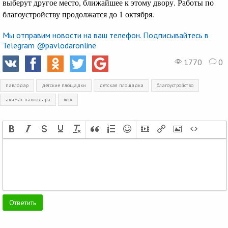
выберут другое место, ближайшее к этому двору. Работы по
благоустройству продолжатся до 1 октября.
Мы отправим новости на ваш телефон. Подписывайтесь в
Telegram @pavlodaronline
1770
0
павлодар
детские площадки
детская площадка
благоустройство
акимат павлодара
жкх