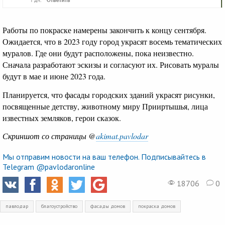
Работы по покраске намерены закончить к концу сентября.
Ожидается, что в 2023 году город украсят восемь тематических
муралов. Где они будут расположены, пока неизвестно.
Сначала разработают эскизы и согласуют их. Рисовать муралы
будут в мае и июне 2023 года.
Планируется, что фасады городских зданий украсят рисунки,
посвященные детству, животному миру Прииртышья, лица
известных земляков, герои сказок.
Скриншот со страницы @
akimat.pavlodar
Мы отправим новости на ваш телефон. Подписывайтесь в
Telegram @pavlodaronline
18706
0
павлодар
благоустройство
фасады домов
покраска домов