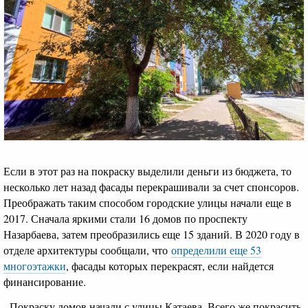
Если в этот раз на покраску выделили деньги из бюджета, то
несколько лет назад фасады перекрашивали за счет спонсоров.
Преображать таким способом городские улицы начали еще в
2017. Сначала яркими стали 16 домов по проспекту
Назарбаева, затем преобразились еще 15 зданий. В 2020 году в
отделе архитектуры сообщали, что
определили еще 53
многоэтажки
, фасады которых перекрасят, если найдется
финансирование.
- Покраску домов начали с улицы Катаева. Всего же покрасить