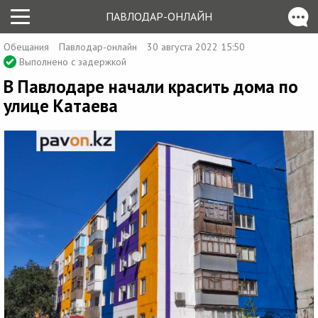
ПАВЛОДАР-ОНЛАЙН
Обещания
Павлодар-онлайн
30 августа 2022 15:50
Выполнено с задержкой
В Павлодаре начали красить дома по
улице Катаева