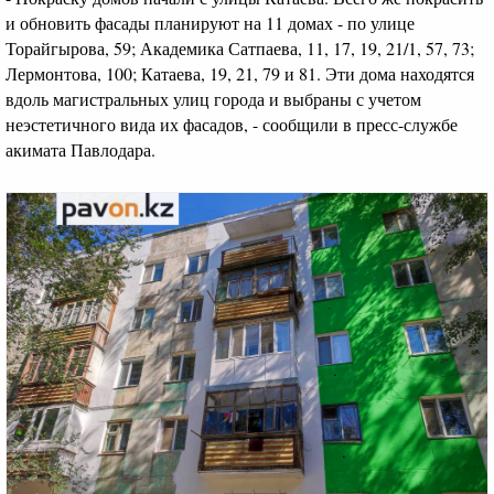
и обновить фасады планируют на 11 домах - по улице
Торайгырова, 59; Академика Сатпаева, 11, 17, 19, 21/1, 57, 73;
Лермонтова, 100; Катаева, 19, 21, 79 и 81. Эти дома находятся
вдоль магистральных улиц города и выбраны с учетом
неэстетичного вида их фасадов, - сообщили в пресс-службе
акимата Павлодара.