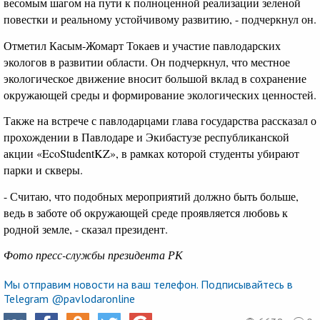
весомым шагом на пути к полноценной реализации зеленой
повестки и реальному устойчивому развитию, - подчеркнул он.
Отметил Касым-Жомарт Токаев и участие павлодарских
экологов в развитии области. Он подчеркнул, что местное
экологическое движение вносит большой вклад в сохранение
окружающей среды и формирование экологических ценностей.
Также на встрече с павлодарцами глава государства рассказал о
прохождении в Павлодаре и Экибастузе республиканской
акции «EcoStudentKZ», в рамках которой студенты убирают
парки и скверы.
- Считаю, что подобных мероприятий должно быть больше,
ведь в заботе об окружающей среде проявляется любовь к
родной земле, - сказал президент.
Фото пресс-службы президента РК
Мы отправим новости на ваш телефон. Подписывайтесь в
Telegram @pavlodaronline