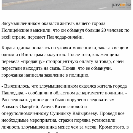
Злоумышленником оказался житель нашего города.
Полицейские выяснили, что он обманул больше 20 человек по
всей стране, передает Павлодар-онлайн.
Карагандинка попалась на уловки мошенника, заказав вещи в
одном из Инстаграм-аккаунтов. После того, как женщина
перевела «продавцу» стопроцентную оплату за товар, с ней
перестали выходить на связь. Поняв, что ее обманули,
горожанка написала заявление в полицию.
- Выяснилось, что злоумышленником оказался житель города
Павлодара, - сообщили в областном департаменте полиции. -
Расследовать данное дело было поручено следователям
Азамату Омирбай, Анель Казангаповой и
оперуполномоченному Суиндыку Кайырбаеву. Проведя все
необходимые мероприятия, стражи порядка установили
личность злоумышленника менее чем за месяц. Кроме этого, в