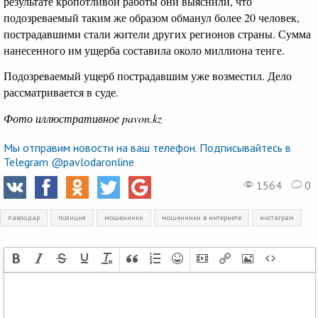
результате кропотливой работы они выяснили, что
подозреваемый таким же образом обманул более 20 человек,
пострадавшими стали жители других регионов страны. Сумма
нанесенного им ущерба составила около миллиона тенге.
Подозреваемый ущерб пострадавшим уже возместил. Дело
рассматривается в суде.
Фото иллюстративное pavon.kz
Мы отправим новости на ваш телефон. Подписывайтесь в
Telegram @pavlodaronline
1564
0
павлодар
полиция
мошенники
мошенники в интернете
инстаграм