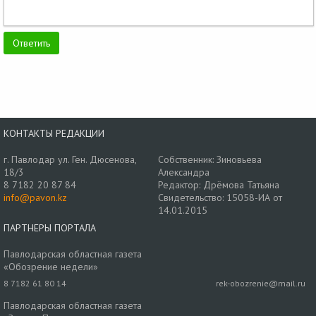
КОНТАКТЫ РЕДАКЦИИ
г. Павлодар ул. Ген. Дюсенова,
Собственник: Зиновьева
18/3
Александра
8 7182 20 87 84
Редактор: Дрёмова Татьяна
info@pavon.kz
Свидетельство: 15058-ИА от
14.01.2015
ПАРТНЕРЫ ПОРТАЛА
Павлодарская областная газета
«Обозрение недели»
8 7182 61 80 14
rek-obozrenie@mail.ru
Павлодарская областная газета