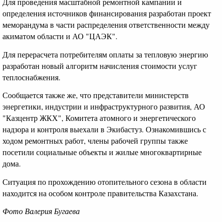
Для проведения масштабной ремонтной кампании и
определения источников финансирования разработан проект
меморандума в части распределения ответственности между
акиматом области и АО "ЦАЭК".
Для перерасчета потребителям оплаты за тепловую энергию
разработан новый алгоритм начисления стоимости услуг
теплоснабжения.
Сообщается также же, что представители министерств
энергетики, индустрии и инфраструктурного развития, АО
"Казцентр ЖКХ", Комитета атомного и энергетического
надзора и контроля выехали в Экибастуз. Ознакомившись с
ходом ремонтных работ, члены рабочей группы также
посетили социальные объекты и жилые многоквартирные
дома.
Ситуация по прохождению отопительного сезона в области
находится на особом контроле правительства Казахстана.
Фото Валерия Бугаева