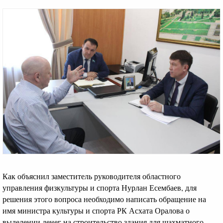
Как объяснил заместитель руководителя областного
управления физкультуры и спорта Нурлан Есембаев, для
решения этого вопроса необходимо написать обращение на
имя министра культуры и спорта РК Асхата Оралова о
выделении денег на строительство здания для шахматного