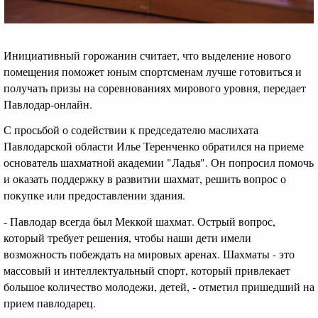
Инициативный горожанин считает, что выделение нового
помещения поможет юным спортсменам лучше готовиться и
получать призы на соревнованиях мирового уровня, передает
Павлодар-онлайн.
С просьбой о содействии к председателю маслихата
Павлодарской области Илье Теренченко обратился на приеме
основатель шахматной академии "Ладья". Он попросил помочь
и оказать поддержку в развитии шахмат, решить вопрос о
покупке или предоставлении здания.
- Павлодар всегда был Меккой шахмат. Острый вопрос,
который требует решения, чтобы наши дети имели
возможность побеждать на мировых аренах. Шахматы - это
массовый и интеллектуальный спорт, который привлекает
большое количество молодежи, детей, - отметил пришедший на
прием павлодарец.