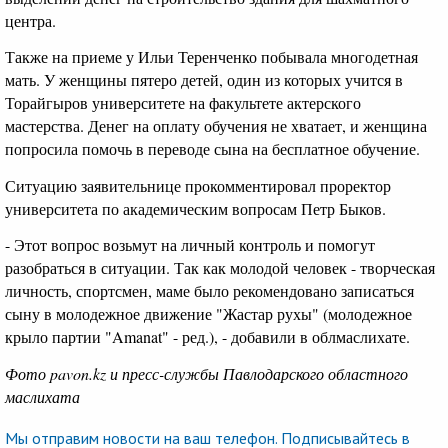
центра.
Также на приеме у Ильи Теренченко побывала многодетная
мать. У женщины пятеро детей, один из которых учится в
Торайгыров университете на факультете актерского
мастерства. Денег на оплату обучения не хватает, и женщина
попросила помочь в переводе сына на бесплатное обучение.
Ситуацию заявительнице прокомментировал проректор
университета по академическим вопросам Петр Быков.
- Этот вопрос возьмут на личный контроль и помогут
разобраться в ситуации. Так как молодой человек - творческая
личность, спортсмен, маме было рекомендовано записаться
сыну в молодежное движение "Жастар рухы" (молодежное
крыло партии "Amanat" - ред.), - добавили в облмаслихате.
Фото pavon.kz и пресс-службы Павлодарского областного
маслихата
Мы отправим новости на ваш телефон. Подписывайтесь в