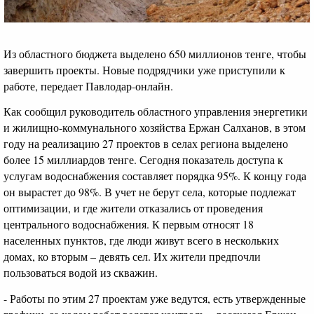
Из областного бюджета выделено 650 миллионов тенге, чтобы
завершить проекты. Новые подрядчики уже приступили к
работе, передает Павлодар-онлайн.
Как сообщил руководитель областного управления энергетики
и жилищно-коммунального хозяйства Ержан Салханов, в этом
году на реализацию 27 проектов в селах региона выделено
более 15 миллиардов тенге. Сегодня показатель доступа к
услугам водоснабжения составляет порядка 95%. К концу года
он вырастет до 98%. В учет не берут села, которые подлежат
оптимизации, и где жители отказались от проведения
центрального водоснабжения. К первым относят 18
населенных пунктов, где люди живут всего в нескольких
домах, ко вторым – девять сел. Их жители предпочли
пользоваться водой из скважин.
- Работы по этим 27 проектам уже ведутся, есть утвержденные