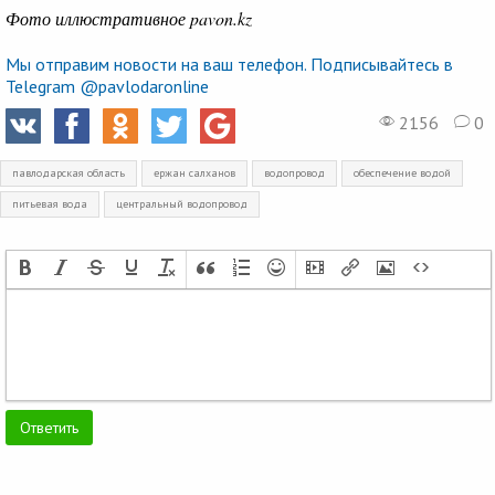
Фото иллюстративное pavon.kz
Мы отправим новости на ваш телефон. Подписывайтесь в
Telegram @pavlodaronline
2156
0
павлодарская область
ержан салханов
водопровод
обеспечение водой
питьевая вода
центральный водопровод